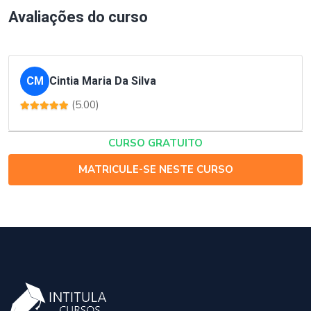
Avaliações do curso
CM
Cintia Maria Da Silva
(5.00)
CURSO GRATUITO
MATRICULE-SE NESTE CURSO