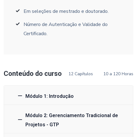
Em seleções de mestrado e doutorado.
Número de Autenticação e Validade do
Certificado.
Conteúdo do curso
12 Capítulos
10 a 120 Horas
Módulo 1: Introdução
Módulo 2: Gerenciamento Tradicional de
Projetos - GTP