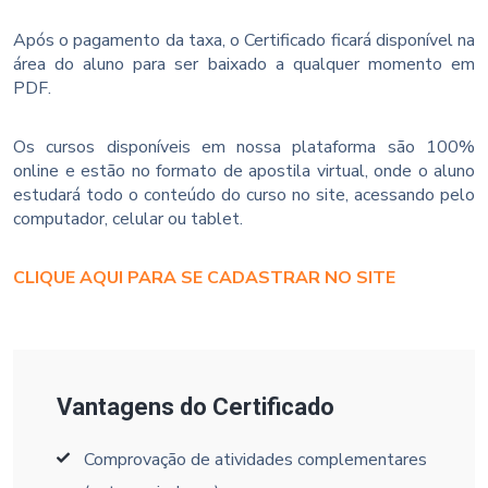
Após o pagamento da taxa, o Certificado ficará disponível na
área do aluno para ser baixado a qualquer momento em
PDF.
Os cursos disponíveis em nossa plataforma são 100%
online e estão no formato de apostila virtual, onde o aluno
estudará todo o conteúdo do curso no site, acessando pelo
computador, celular ou tablet.
CLIQUE AQUI PARA SE CADASTRAR NO SITE
Vantagens do Certificado
Comprovação de atividades complementares