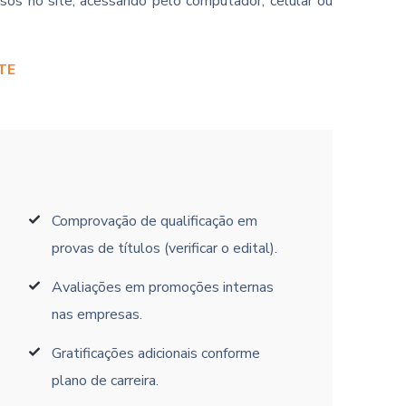
sos no site, acessando pelo computador, celular ou
TE
Comprovação de qualificação em
provas de títulos (verificar o edital).
Avaliações em promoções internas
nas empresas.
Gratificações adicionais conforme
plano de carreira.