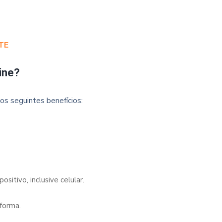
TE
ine?
os seguintes benefícios:
sitivo, inclusive celular.
forma.