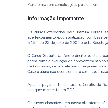
Plataforma sem complicações para utilizar.
Informação Importante
Os cursos oferecidos pelo Intitula Cursos sã
aperfeiçoamento e/ou atualização, com base le
5.154, de 23 de julho de 2004 e pela Resoluç
O Curso Gratuito confere o direito ao aluno p
assim como a avaliação de aproveitamento ao f
de Conclusão, deverá efetuar o pagamento de u
Caso o aluno não queria emitir o certificado, iss
Após o pagamento da taxa, o Certificado fica
qualquer momento em PDF.
Os cursos disponíveis em nossa plataforma são 