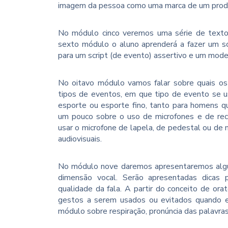
imagem da pessoa como uma marca de um prod
No módulo cinco veremos uma série de texto
sexto módulo o aluno aprenderá a fazer um sc
para um script (de evento) assertivo e um mode
No oitavo módulo vamos falar sobre quais os
tipos de eventos, em que tipo de evento se us
esporte ou esporte fino, tanto para homens 
um pouco sobre o uso de microfones e de re
usar o microfone de lapela, de pedestal ou de
audiovisuais.
No módulo nove daremos apresentaremos alg
dimensão vocal. Serão apresentadas dicas 
qualidade da fala. A partir do conceito de ora
gestos a serem usados ou evitados quando 
módulo sobre respiração, pronúncia das palavra