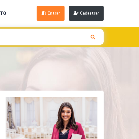
Entrar
Cadastrar
ATO