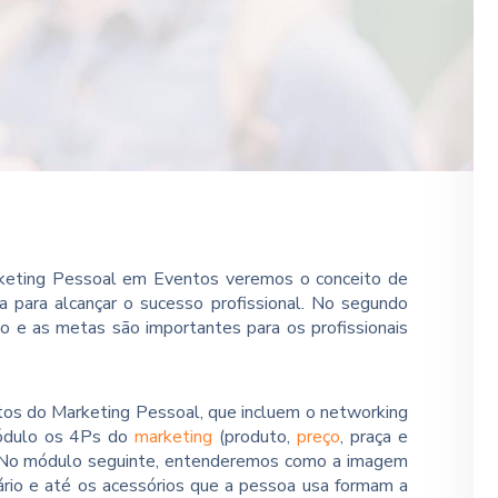
rketing Pessoal em Eventos veremos o conceito de
a para alcançar o sucesso profissional. No segundo
e as metas são importantes para os profissionais
os do Marketing Pessoal, que incluem o networking
módulo os 4Ps do
marketing
(produto,
preço
, praça e
. No módulo seguinte, entenderemos como a imagem
lário e até os acessórios que a pessoa usa formam a