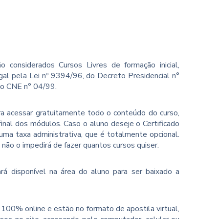
o considerados Cursos Livres de formação inicial,
gal pela Lei nº 9394/96, do Decreto Presidencial n°
ão CNE n° 04/99.
ara acessar gratuitamente todo o conteúdo do curso,
inal dos módulos. Caso o aluno deseje o Certificado
ma taxa administrativa, que é totalmente opcional.
o não o impedirá de fazer quantos cursos quiser.
rá disponível na área do aluno para ser baixado a
100% online e estão no formato de apostila virtual,