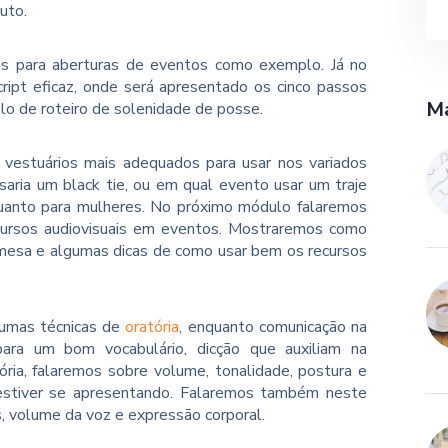
uto.
s para aberturas de eventos como exemplo. Já no
ript eficaz, onde será apresentado os cinco passos
Ma
lo de roteiro de solenidade de posse.
 vestuários mais adequados para usar nos variados
aria um black tie, ou em qual evento usar um traje
quanto para mulheres. No próximo módulo falaremos
cursos audiovisuais em eventos. Mostraremos como
 mesa e algumas dicas de como usar bem os recursos
umas técnicas de
oratória
, enquanto comunicação na
para um bom vocabulário, dicção que auxiliam na
tória, falaremos sobre volume, tonalidade, postura e
estiver se apresentando. Falaremos também neste
s, volume da voz e expressão corporal.