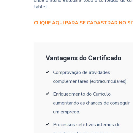
onde o aluno estudará todo o conteúdo do cur
tablet.
CLIQUE AQUI PARA SE CADASTRAR NO SI
Vantagens do Certificado
Comprovação de atividades
complementares (extracurriculares).
Enriquecimento do Currículo,
aumentando as chances de conseguir
um emprego.
Processos seletivos internos de