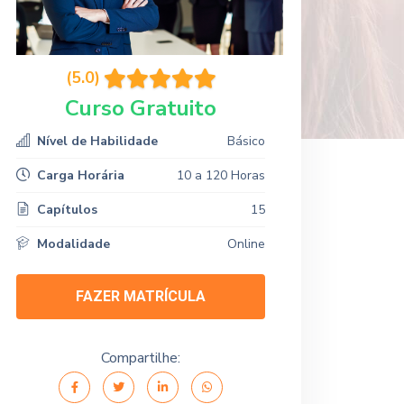
(5.0)
Curso Gratuito
Nível de Habilidade
Básico
Carga Horária
10 a 120 Horas
Capítulos
15
Modalidade
Online
FAZER MATRÍCULA
Compartilhe: