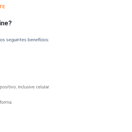
TE
ine?
os seguintes benefícios:
sitivo, inclusive celular.
forma.