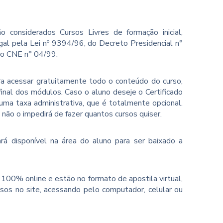
o considerados Cursos Livres de formação inicial,
gal pela Lei nº 9394/96, do Decreto Presidencial n°
ão CNE n° 04/99.
ara acessar gratuitamente todo o conteúdo do curso,
inal dos módulos. Caso o aluno deseje o Certificado
ma taxa administrativa, que é totalmente opcional.
o não o impedirá de fazer quantos cursos quiser.
rá disponível na área do aluno para ser baixado a
100% online e estão no formato de apostila virtual,
sos no site, acessando pelo computador, celular ou