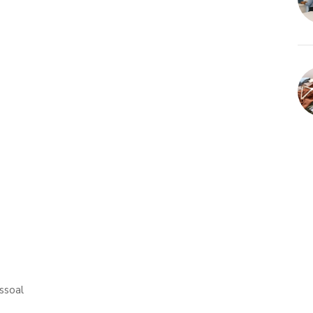
ssoal