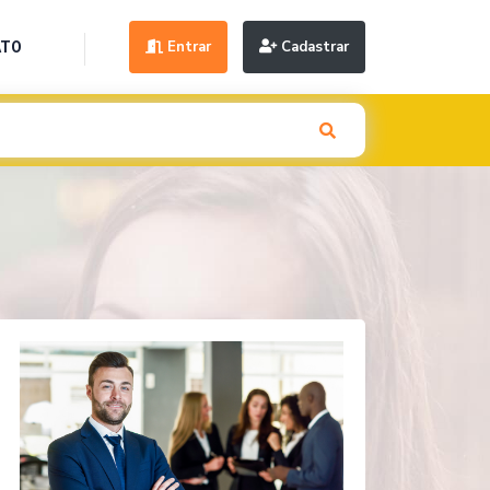
Entrar
Cadastrar
ATO