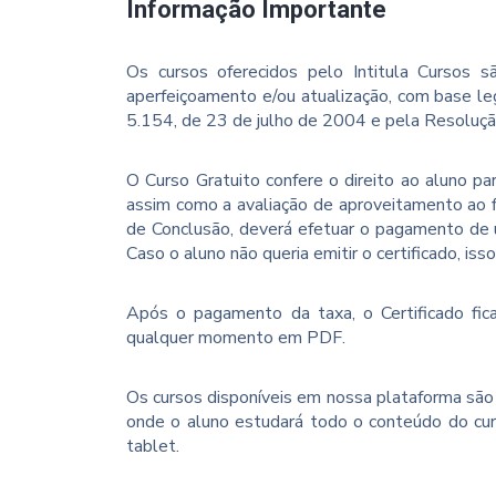
Informação Importante
Os cursos oferecidos pelo Intitula Cursos sã
aperfeiçoamento e/ou atualização, com base le
5.154, de 23 de julho de 2004 e pela Resoluç
O Curso Gratuito confere o direito ao aluno p
assim como a avaliação de aproveitamento ao f
de Conclusão, deverá efetuar o pagamento de u
Caso o aluno não queria emitir o certificado, iss
Após o pagamento da taxa, o Certificado fica
qualquer momento em PDF.
Os cursos disponíveis em nossa plataforma são 
onde o aluno estudará todo o conteúdo do cur
tablet.