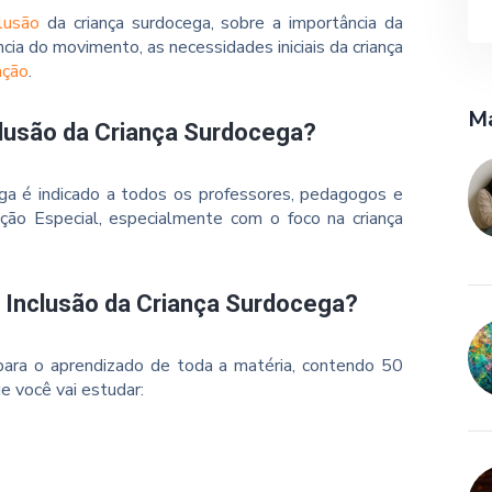
clusão
da criança surdocega, sobre a importância da
cia do movimento, as necessidades iniciais da criança
ação
.
Ma
clusão da Criança Surdocega?
ega é indicado a todos os professores, pedagogos e
ão Especial, especialmente com o foco na criança
o Inclusão da Criança Surdocega?
ara o aprendizado de toda a matéria, contendo 50
e você vai estudar: