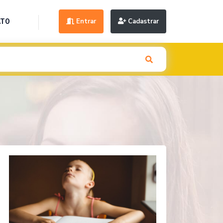
Entrar
Cadastrar
ATO