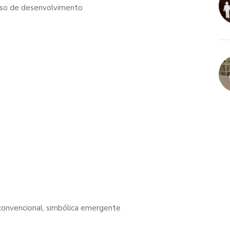
esso de desenvolvimento
convencional, simbólica emergente