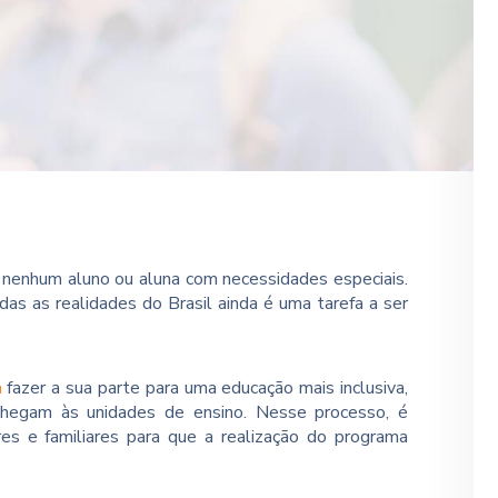
 nenhum aluno ou aluna com necessidades especiais.
s as realidades do Brasil ainda é uma tarefa a ser
a
fazer a sua parte para uma educação mais inclusiva,
 chegam às unidades de ensino. Nesse processo, é
res e familiares para que a realização do programa