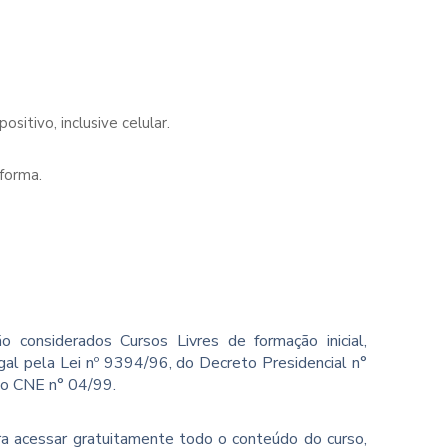
sitivo, inclusive celular.
forma.
o considerados Cursos Livres de formação inicial,
gal pela Lei nº 9394/96, do Decreto Presidencial n°
ão CNE n° 04/99.
ara acessar gratuitamente todo o conteúdo do curso,