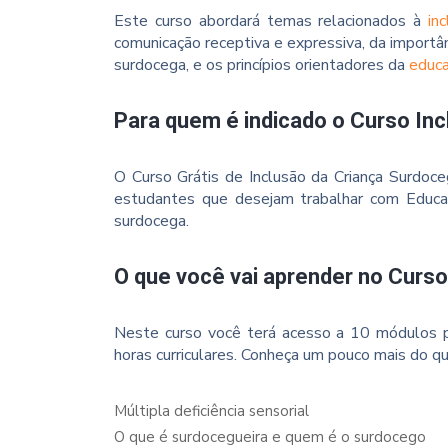
Este curso abordará temas relacionados à
in
comunicação receptiva e expressiva, da importân
surdocega, e os princípios orientadores da
educ
Para quem é indicado o Curso In
O Curso Grátis de Inclusão da Criança Surdoc
estudantes que desejam trabalhar com Educaç
surdocega.
O que você vai aprender no Curs
Neste curso você terá acesso a 10 módulos p
horas curriculares. Conheça um pouco mais do qu
Múltipla deficiência sensorial
O que é surdocegueira e quem é o surdocego