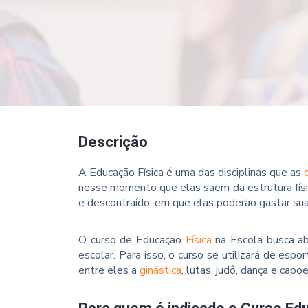
Descrição
A Educação Física é uma das disciplinas que as
nesse momento que elas saem da estrutura físi
e descontraído, em que elas poderão gastar sua
O curso de Educação
Física
na Escola busca ab
escolar. Para isso, o curso se utilizará de esp
entre eles a
ginástica
, lutas, judô, dança e capoe