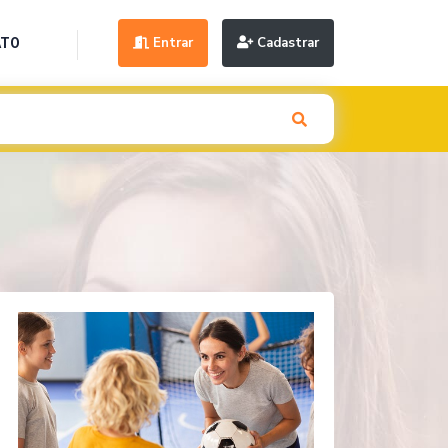
Entrar
Cadastrar
ATO