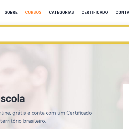
SOBRE
CURSOS
CATEGORIAS
CERTIFICADO
CONT
Escola
nline, grátis e conta com um Certificado
rritório brasileiro.