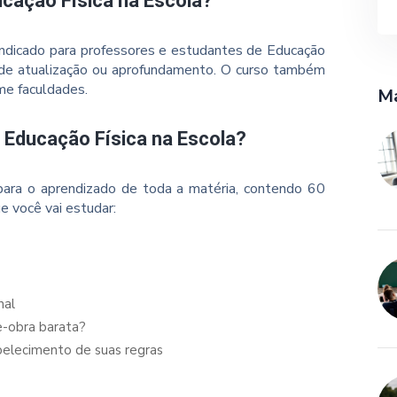
cação Física na Escola?
 indicado para professores e estudantes de Educação
 de atualização ou aprofundamento. O curso também
me faculdades.
Ma
 Educação Física na Escola?
ara o aprendizado de toda a matéria, contendo 60
e você vai estudar:
nal
e-obra barata?
abelecimento de suas regras