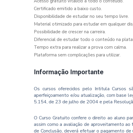
Acesso gratuito vitalício a todo o conteúdo.
Certificado emitido a baixo custo.
Disponibilidade de estudar no seu tempo livre.
Material otimizado para estudar em qualquer dispo
Possibilidade de crescer na carreira.
Diferencial de estudar todo o conteúdo na plata
Tempo extra para realizar a prova com calma.
Plataforma sem complicações para utilizar.
Informação Importante
Os cursos oferecidos pelo Intitula Cursos sã
aperfeiçoamento e/ou atualização, com base le
5.154, de 23 de julho de 2004 e pela Resoluç
O Curso Gratuito confere o direito ao aluno p
assim como a avaliação de aproveitamento ao f
de Conclusão, deverá efetuar o pagamento de u