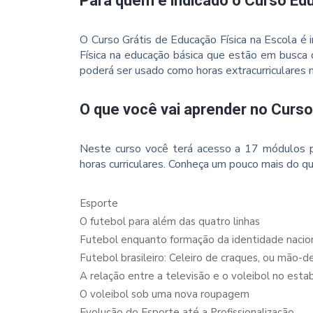
Para quem é indicado o Curso Edu
O Curso Grátis de Educação Física na Escola é
Física na educação básica que estão em busca
poderá ser usado como horas extracurriculares 
O que você vai aprender no Curso
Neste curso você terá acesso a 17 módulos p
horas curriculares. Conheça um pouco mais do qu
Esporte
O futebol para além das quatro linhas
Futebol enquanto formação da identidade nacio
Futebol brasileiro: Celeiro de craques, ou mão-d
A relação entre a televisão e o voleibol no est
O voleibol sob uma nova roupagem
Evolução do Esporte até a Profissionalização