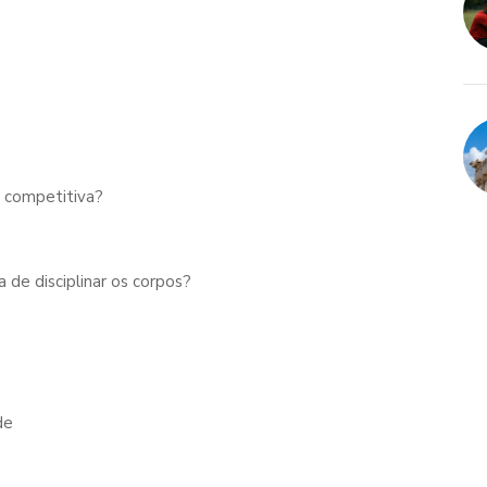
a competitiva?
de disciplinar os corpos?
de