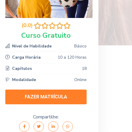
(0.0)
Curso Gratuito
Nível de Habilidade
Básico
Carga Horária
10 a 120 Horas
Capítulos
18
Modalidade
Online
FAZER MATRÍCULA
Compartilhe: