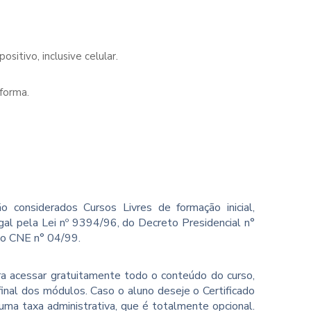
sitivo, inclusive celular.
forma.
o considerados Cursos Livres de formação inicial,
gal pela Lei nº 9394/96, do Decreto Presidencial n°
ão CNE n° 04/99.
ara acessar gratuitamente todo o conteúdo do curso,
inal dos módulos. Caso o aluno deseje o Certificado
ma taxa administrativa, que é totalmente opcional.