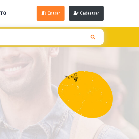
Entrar
Cadastrar
ATO