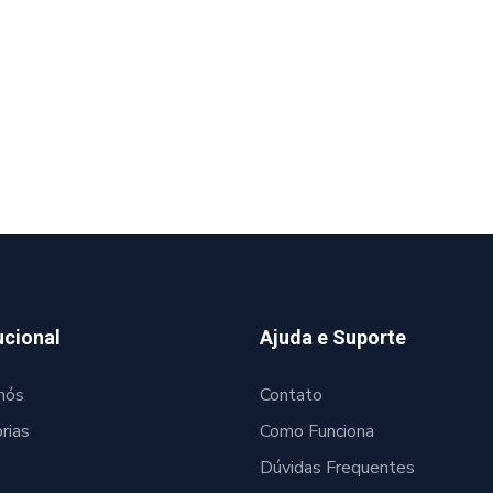
ucional
Ajuda e Suporte
nós
Contato
rias
Como Funciona
Dúvidas Frequentes