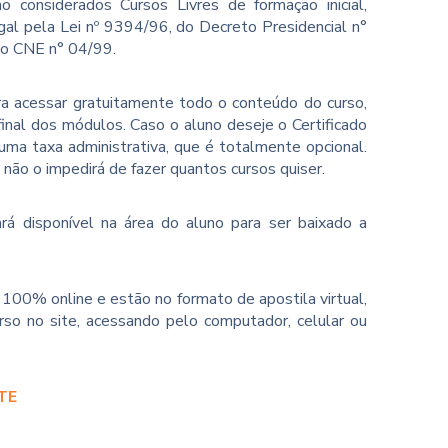
o considerados Cursos Livres de formação inicial,
gal pela Lei nº 9394/96, do Decreto Presidencial n°
ão CNE n° 04/99.
ara acessar gratuitamente todo o conteúdo do curso,
inal dos módulos. Caso o aluno deseje o Certificado
ma taxa administrativa, que é totalmente opcional.
o não o impedirá de fazer quantos cursos quiser.
rá disponível na área do aluno para ser baixado a
100% online e estão no formato de apostila virtual,
so no site, acessando pelo computador, celular ou
TE