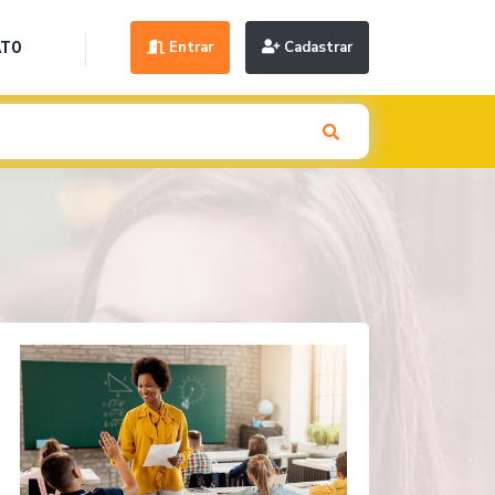
Entrar
Cadastrar
ATO