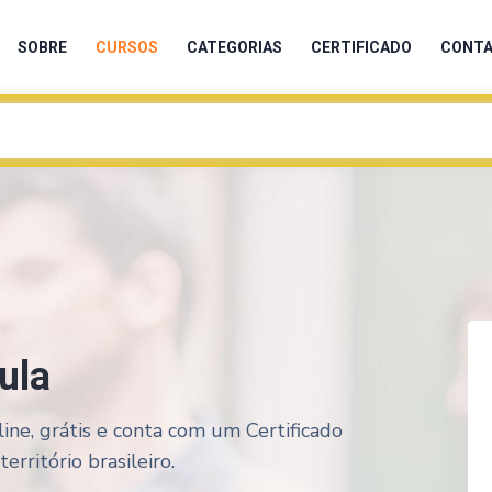
SOBRE
CURSOS
CATEGORIAS
CERTIFICADO
CONT
ula
ine, grátis e conta com um Certificado
rritório brasileiro.