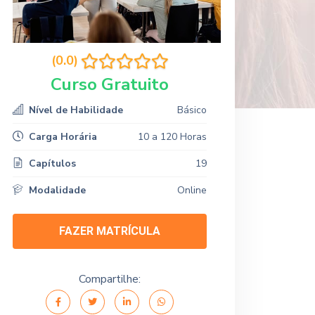
(0.0)
Curso Gratuito
Nível de Habilidade
Básico
Carga Horária
10 a 120 Horas
Capítulos
19
Modalidade
Online
FAZER MATRÍCULA
Compartilhe: