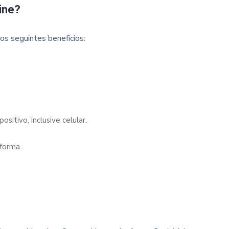
ine?
os seguintes benefícios:
sitivo, inclusive celular.
forma.