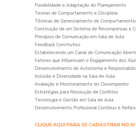
Flexibilidade e Adaptação do Planejamento
Teorias de Comportamento e Disciplina
Técnicas de Gerenciamento de Comportamento
Construção de um Sistema de Recompensas e C
Princípios de Comunicação em Sala de Aula
Feedback Construtivo
Estabelecendo um Canal de Comunicação Abertu
Fatores que Influenciam o Engajamento dos Alu
Desenvolvimento de Autonomia e Responsabili
Inclusão e Diversidade na Sala de Aula
Avaliação e Monitoramento do Desempenho
Estratégias para Resolução de Conflitos
Tecnologia e Gestão em Sala de Aula
Desenvolvimento Profissional Contínuo e Refle
CLIQUE AQUI PARA SE CADASTRAR NO SI