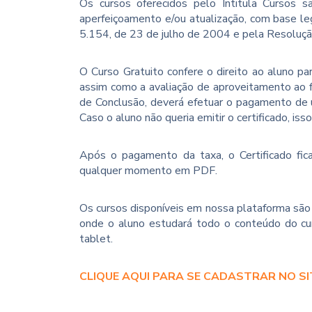
Os cursos oferecidos pelo Intitula Cursos sã
aperfeiçoamento e/ou atualização, com base le
5.154, de 23 de julho de 2004 e pela Resoluç
O Curso Gratuito confere o direito ao aluno p
assim como a avaliação de aproveitamento ao f
de Conclusão, deverá efetuar o pagamento de u
Caso o aluno não queria emitir o certificado, iss
Após o pagamento da taxa, o Certificado fica
qualquer momento em PDF.
Os cursos disponíveis em nossa plataforma são 
onde o aluno estudará todo o conteúdo do cur
tablet.
CLIQUE AQUI PARA SE CADASTRAR NO SI