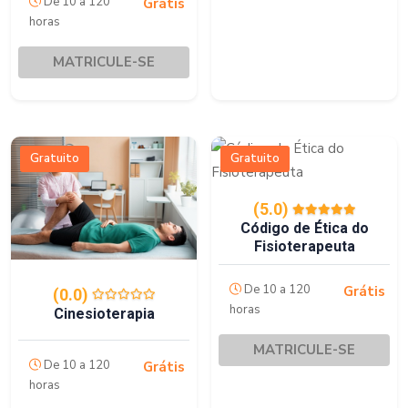
De 10 a 120
Grátis
horas
MATRICULE-SE
Gratuito
Gratuito
(5.0)
Código de Ética do
Fisioterapeuta
De 10 a 120
Grátis
(0.0)
horas
Cinesioterapia
MATRICULE-SE
De 10 a 120
Grátis
horas