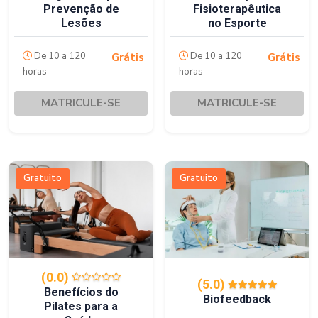
Prevenção de
Fisioterapêutica
Lesões
no Esporte
De 10 a 120
De 10 a 120
Grátis
Grátis
horas
horas
MATRICULE-SE
MATRICULE-SE
Gratuito
Gratuito
(0.0)
(5.0)
Benefícios do
Biofeedback
Pilates para a