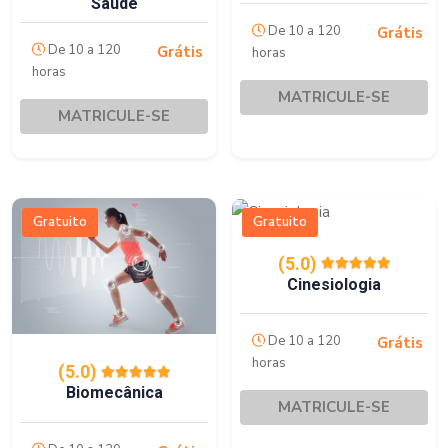
Saúde
De 10 a 120
Grátis
De 10 a 120
Grátis
horas
horas
MATRICULE-SE
MATRICULE-SE
Gratuito
Gratuito
(5.0)
Cinesiologia
De 10 a 120
Grátis
horas
(5.0)
Biomecânica
MATRICULE-SE