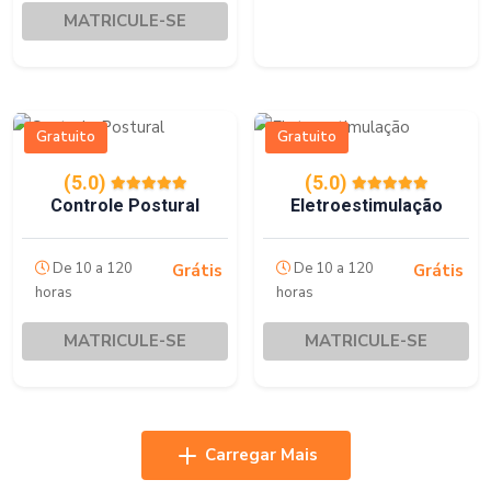
MATRICULE-SE
Gratuito
Gratuito
(5.0)
(5.0)
Controle Postural
Eletroestimulação
De 10 a 120
De 10 a 120
Grátis
Grátis
horas
horas
MATRICULE-SE
MATRICULE-SE
Carregar Mais