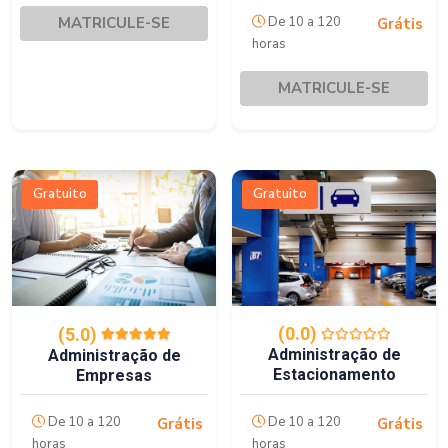
MATRICULE-SE
De 10 a 120
Grátis
horas
MATRICULE-SE
Gratuito
Gratuito
(0.0)
(5.0)
Administração de
Administração de
Estacionamento
Empresas
De 10 a 120
De 10 a 120
Grátis
Grátis
horas
horas