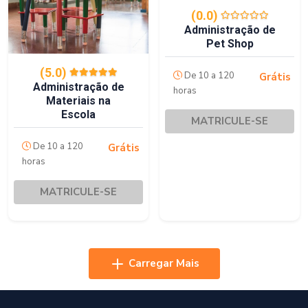
(0.0)
Administração de
Pet Shop
(5.0)
De 10 a 120
Grátis
Administração de
horas
Materiais na
Escola
MATRICULE-SE
De 10 a 120
Grátis
horas
MATRICULE-SE
Carregar Mais