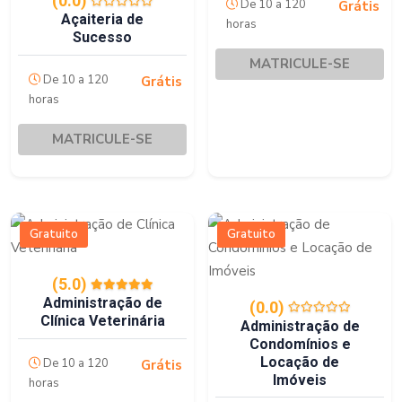
(0.0)
De 10 a 120
Grátis
Açaiteria de
horas
Sucesso
MATRICULE-SE
De 10 a 120
Grátis
horas
MATRICULE-SE
Gratuito
Gratuito
(5.0)
Administração de
(0.0)
Clínica Veterinária
Administração de
Condomínios e
Locação de
De 10 a 120
Grátis
Imóveis
horas