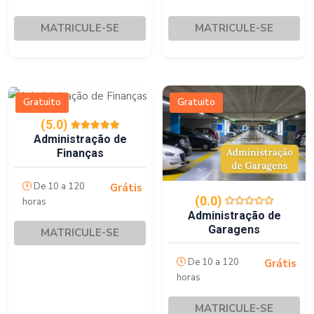
MATRICULE-SE
MATRICULE-SE
Gratuito
Gratuito
(5.0)
Administração de
Finanças
De 10 a 120
Grátis
(0.0)
horas
Administração de
Garagens
MATRICULE-SE
De 10 a 120
Grátis
horas
MATRICULE-SE