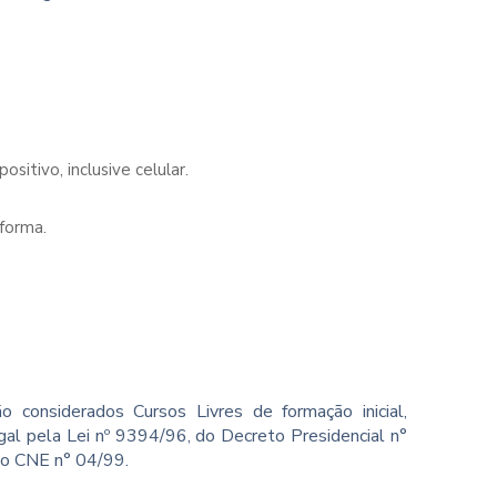
sitivo, inclusive celular.
forma.
o considerados Cursos Livres de formação inicial,
gal pela Lei nº 9394/96, do Decreto Presidencial n°
ão CNE n° 04/99.