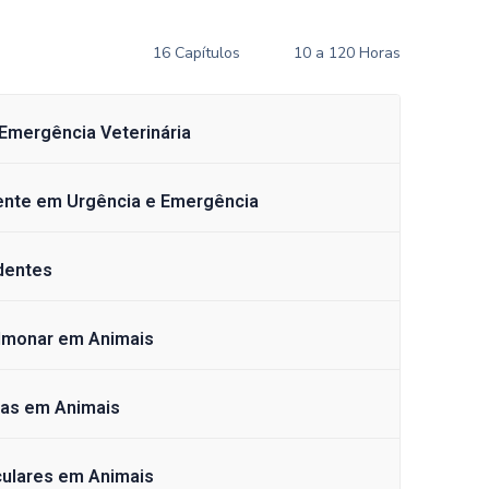
16 Capítulos
10 a 120 Horas
 Emergência Veterinária
ciente em Urgência e Emergência
dentes
ulmonar em Animais
ias em Animais
culares em Animais