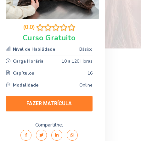
(0.0)
Curso Gratuito
Nível de Habilidade
Básico
Carga Horária
10 a 120 Horas
Capítulos
16
Modalidade
Online
FAZER MATRÍCULA
Compartilhe: