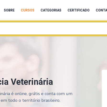
SOBRE
CURSOS
CATEGORIAS
CERTIFICADO
CONT
ia Veterinária
nária é online, grátis e conta com um
em todo o território brasileiro.