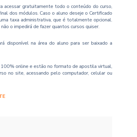
ara acessar gratuitamente todo o conteúdo do curso,
inal dos módulos. Caso o aluno deseje o Certificado
ma taxa administrativa, que é totalmente opcional.
o não o impedirá de fazer quantos cursos quiser.
rá disponível na área do aluno para ser baixado a
100% online e estão no formato de apostila virtual,
so no site, acessando pelo computador, celular ou
TE