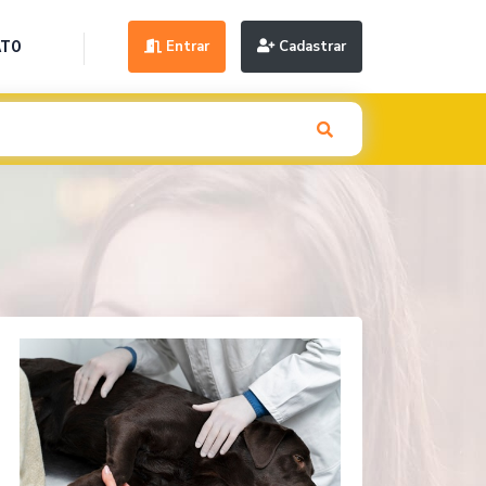
Entrar
Cadastrar
ATO