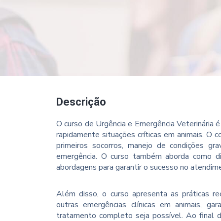
Descrição
O curso de Urgência e Emergência Veterinária é 
rapidamente situações críticas em animais. O c
primeiros socorros, manejo de condições gr
emergência. O curso também aborda como dif
abordagens para garantir o sucesso no atendim
Além disso, o curso apresenta as práticas re
outras emergências clínicas em animais, gar
tratamento completo seja possível. Ao final d