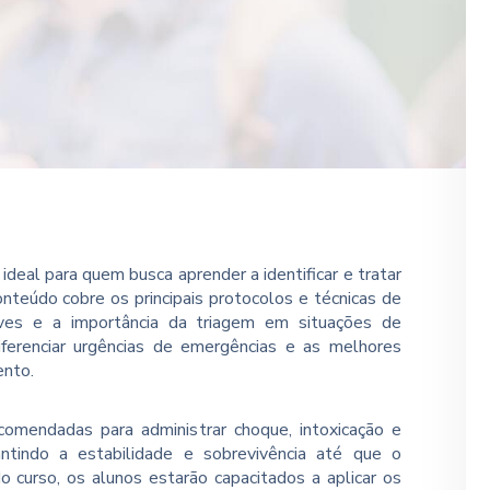
ideal para quem busca aprender a identificar e tratar
onteúdo cobre os principais protocolos e técnicas de
aves e a importância da triagem em situações de
erenciar urgências de emergências e as melhores
ento.
comendadas para administrar choque, intoxicação e
antindo a estabilidade e sobrevivência até que o
o curso, os alunos estarão capacitados a aplicar os