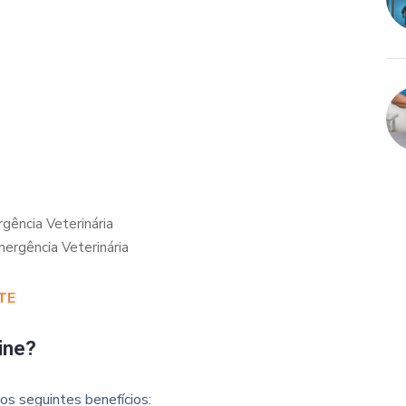
gência Veterinária
ergência Veterinária
TE
ine?
os seguintes benefícios: