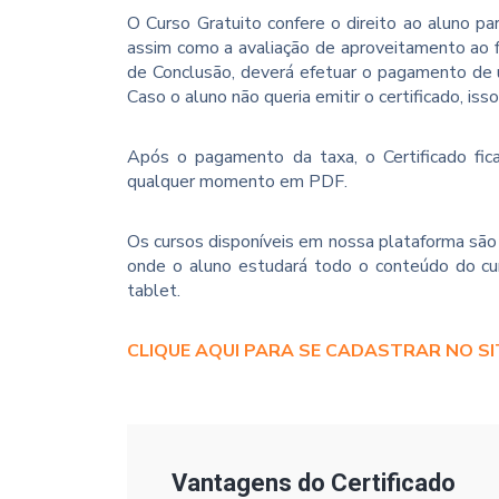
O Curso Gratuito confere o direito ao aluno p
assim como a avaliação de aproveitamento ao f
de Conclusão, deverá efetuar o pagamento de u
Caso o aluno não queria emitir o certificado, iss
Após o pagamento da taxa, o Certificado fica
qualquer momento em PDF.
Os cursos disponíveis em nossa plataforma são 
onde o aluno estudará todo o conteúdo do cur
tablet.
CLIQUE AQUI PARA SE CADASTRAR NO SI
Vantagens do Certificado