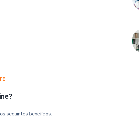
TE
ine?
os seguintes benefícios: