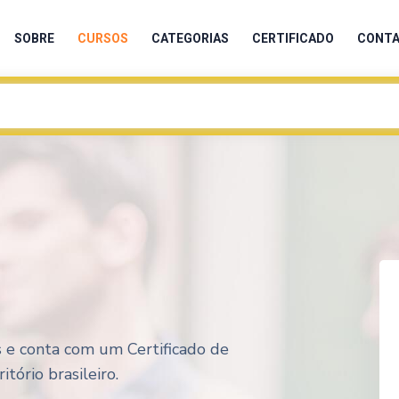
SOBRE
CURSOS
CATEGORIAS
CERTIFICADO
CONT
s e conta com um Certificado de
tório brasileiro.