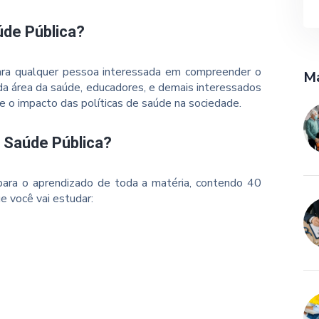
úde Pública?
para qualquer pessoa interessada em compreender o
Ma
 da área da saúde, educadores, e demais interessados
 o impacto das políticas de saúde na sociedade.
o Saúde Pública?
ara o aprendizado de toda a matéria, contendo 40
e você vai estudar: