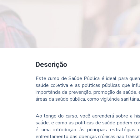
Descrição
Este curso de Saúde Pública é ideal para que
saúde coletiva e as políticas públicas que in
importância da prevenção, promoção da saúde, e
áreas da saúde pública, como vigilância sanitári
Ao longo do curso, você aprenderá sobre a his
saúde, e como as políticas de saúde podem cont
é uma introdução às principais estratégia
enfrentamento das doenças crônicas não transmi