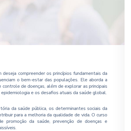
m deseja compreender os princípios fundamentais da
fluenciam o bem-estar das populações. Ele aborda a
 controle de doenças, além de explorar as principais
a, epidemiologia e os desafios atuais da saúde global.
tória da saúde pública, os determinantes sociais da
ribuir para a melhoria da qualidade de vida. O curso
s de promoção da saúde, prevenção de doenças e
ssíveis.