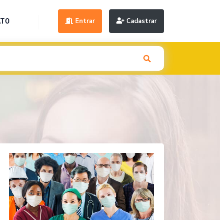
Entrar
Cadastrar
ATO