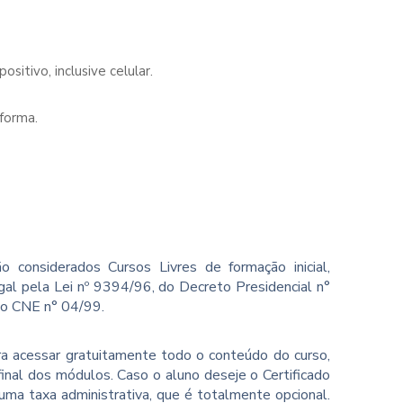
sitivo, inclusive celular.
forma.
o considerados Cursos Livres de formação inicial,
gal pela Lei nº 9394/96, do Decreto Presidencial n°
ão CNE n° 04/99.
ara acessar gratuitamente todo o conteúdo do curso,
inal dos módulos. Caso o aluno deseje o Certificado
ma taxa administrativa, que é totalmente opcional.