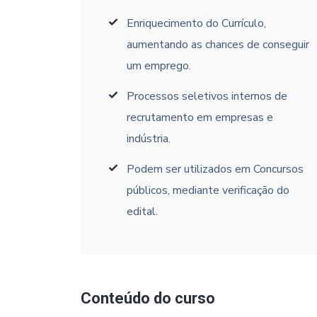
Enriquecimento do Currículo,
aumentando as chances de conseguir
um emprego.
Processos seletivos internos de
recrutamento em empresas e
indústria.
Podem ser utilizados em Concursos
públicos, mediante verificação do
edital.
Conteúdo do curso