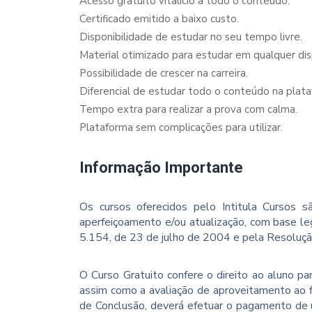
Acesso gratuito vitalício a todo o conteúdo.
Certificado emitido a baixo custo.
Disponibilidade de estudar no seu tempo livre.
Material otimizado para estudar em qualquer dispo
Possibilidade de crescer na carreira.
Diferencial de estudar todo o conteúdo na plata
Tempo extra para realizar a prova com calma.
Plataforma sem complicações para utilizar.
Informação Importante
Os cursos oferecidos pelo Intitula Cursos sã
aperfeiçoamento e/ou atualização, com base le
5.154, de 23 de julho de 2004 e pela Resoluç
O Curso Gratuito confere o direito ao aluno p
assim como a avaliação de aproveitamento ao f
de Conclusão, deverá efetuar o pagamento de u