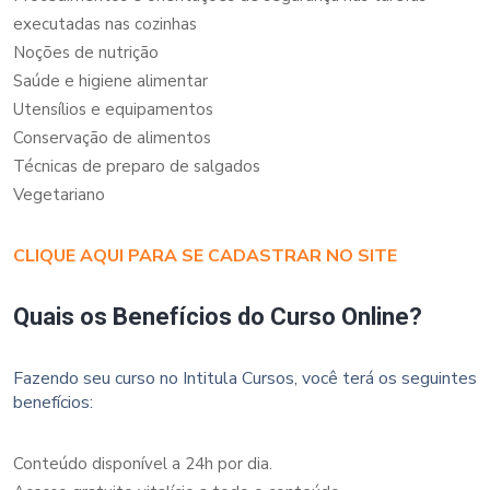
executadas nas cozinhas
Noções de nutrição
Saúde e higiene alimentar
Utensílios e equipamentos
Conservação de alimentos
Técnicas de preparo de salgados
Vegetariano
CLIQUE AQUI PARA SE CADASTRAR NO SITE
Quais os Benefícios do Curso Online?
Fazendo seu curso no Intitula Cursos, você terá os seguintes
benefícios:
Conteúdo disponível a 24h por dia.