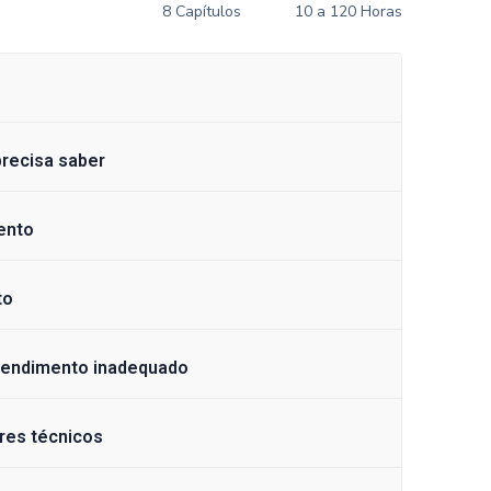
8 Capítulos
10 a 120 Horas
precisa saber
ento
to
tendimento inadequado
ores técnicos