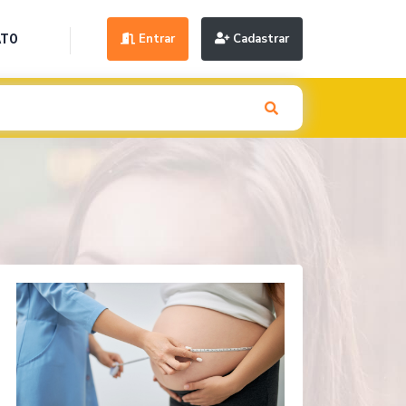
Entrar
Cadastrar
ATO