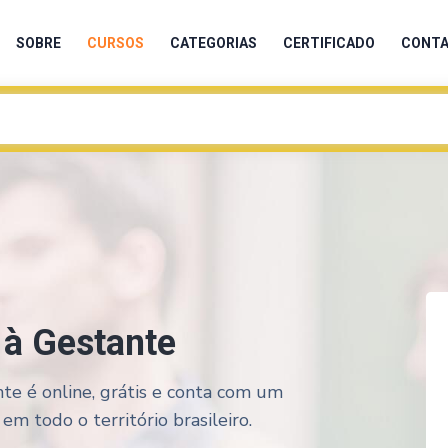
SOBRE
CURSOS
CATEGORIAS
CERTIFICADO
CONT
 à Gestante
te é online, grátis e conta com um
em todo o território brasileiro.