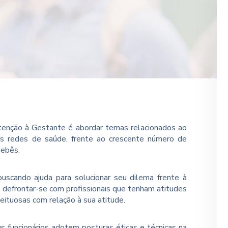
Atenção à Gestante é abordar temas relacionados ao
s redes de saúde, frente ao crescente número de
bebês.
uscando ajuda para solucionar seu dilema frente à
ro defrontar-se com profissionais que tenham atitudes
eituosas com relação à sua atitude.
us funcionários adotem posturas éticas e técnicas na