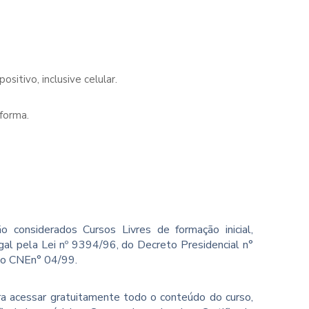
sitivo, inclusive celular.
forma.
o considerados Cursos Livres de formação inicial,
gal pela Lei nº 9394/96, do Decreto Presidencial n°
ão CNEn° 04/99.
ara acessar gratuitamente todo o conteúdo do curso,