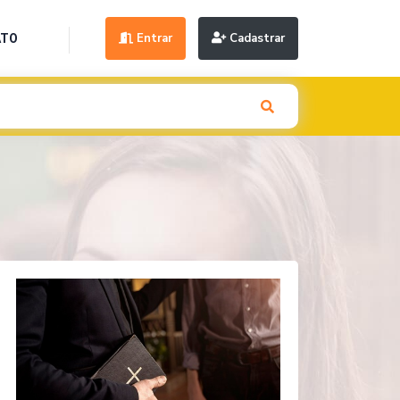
Entrar
Cadastrar
ATO