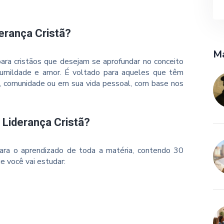
erança Cristã?
Ma
para cristãos que desejam se aprofundar no conceito
 humildade e amor. É voltado para aqueles que têm
ja, comunidade ou em sua vida pessoal, com base nos
 Liderança Cristã?
ara o aprendizado de toda a matéria, contendo 30
e você vai estudar: