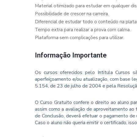
Material otimizado para estudar em qualquer dispo
Possibilidade de crescer na carreira.
Diferencial de estudar todo o conteúdo na plata
Tempo extra para realizar a prova com calma.
Plataforma sem complicações para utilizar.
Informação Importante
Os cursos oferecidos pelo Intitula Cursos sã
aperfeiçoamento e/ou atualização, com base le
5.154, de 23 de julho de 2004 e pela Resoluç
O Curso Gratuito confere o direito ao aluno p
assim como a avaliação de aproveitamento ao f
de Conclusão, deverá efetuar o pagamento de u
Caso o aluno não queria emitir o certificado, iss