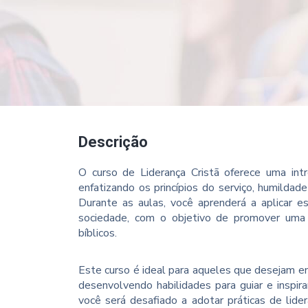
Descrição
O curso de Liderança Cristã oferece uma int
enfatizando os princípios do serviço, humilda
Durante as aulas, você aprenderá a aplicar es
sociedade, com o objetivo de promover uma 
bíblicos.
Este curso é ideal para aqueles que desejam e
desenvolvendo habilidades para guiar e inspir
você será desafiado a adotar práticas de lide