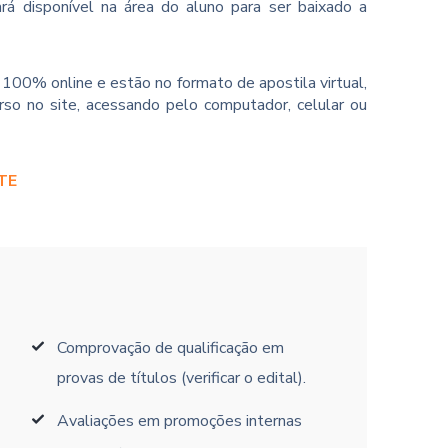
rá disponível na área do aluno para ser baixado a
100% online e estão no formato de apostila virtual,
so no site, acessando pelo computador, celular ou
TE
Comprovação de qualificação em
provas de títulos (verificar o edital).
Avaliações em promoções internas