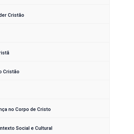
der Cristão
ristã
o Cristão
nça no Corpo de Cristo
ntexto Social e Cultural