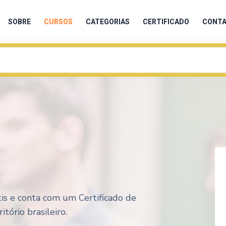
SOBRE
CURSOS
CATEGORIAS
CERTIFICADO
CONT
átis e conta com um Certificado de
tório brasileiro.