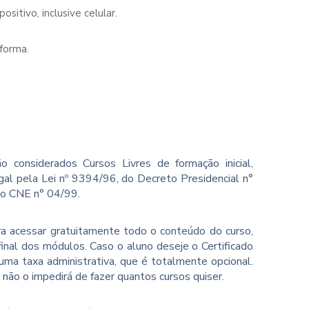
sitivo, inclusive celular.
forma.
o considerados Cursos Livres de formação inicial,
gal pela Lei nº 9394/96, do Decreto Presidencial n°
ão CNE n° 04/99.
ara acessar gratuitamente todo o conteúdo do curso,
inal dos módulos. Caso o aluno deseje o Certificado
ma taxa administrativa, que é totalmente opcional.
o não o impedirá de fazer quantos cursos quiser.