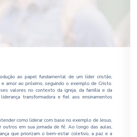
rodução ao papel fundamental de um líder cristão,
de e amor ao próximo, seguindo o exemplo de Cristo.
ses valores no contexto da igreja, da família e da
liderança transformadora e fiel aos ensinamentos
ntender como liderar com base no exemplo de Jesus,
ar outros em sua jornada de fé. Ao longo das aulas,
rança que priorizam o bem-estar coletivo, a paz e a