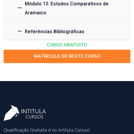
Módulo 13: Estudos Comparativos de
Aramaico
Referências Bibliográficas
CURSO GRATUITO
MATRICULE-SE NESTE CURSO
Qualificação Gratuita é no Intitula Cursos!