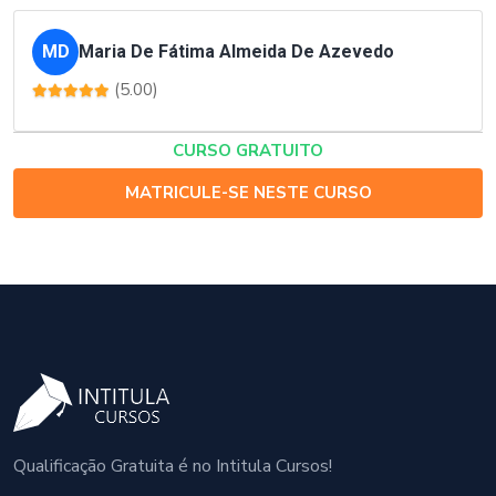
MD
Maria De Fátima Almeida De Azevedo
(5.00)
CURSO GRATUITO
MATRICULE-SE NESTE CURSO
Qualificação Gratuita é no Intitula Cursos!