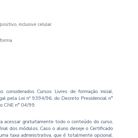
sitivo, inclusive celular.
forma.
o considerados Cursos Livres de formação inicial,
gal pela Lei nº 9394/96, do Decreto Presidencial n°
ão CNE n° 04/99.
ara acessar gratuitamente todo o conteúdo do curso,
inal dos módulos. Caso o aluno deseje o Certificado
ma taxa administrativa, que é totalmente opcional.