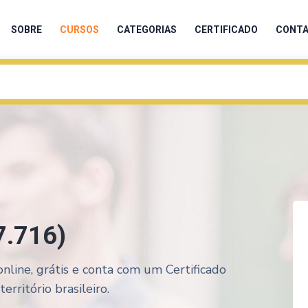
SOBRE
CURSOS
CATEGORIAS
CERTIFICADO
CONT
 7.716)
 online, grátis e conta com um Certificado
rritório brasileiro.