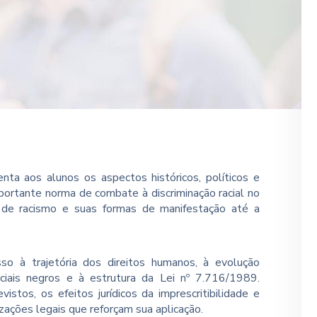
enta aos alunos os aspectos históricos, políticos e
portante norma de combate à discriminação racial no
 de racismo e suas formas de manifestação até a
sso à trajetória dos direitos humanos, à evolução
ciais negros e à estrutura da Lei nº 7.716/1989.
tos, os efeitos jurídicos da imprescritibilidade e
izações legais que reforçam sua aplicação.