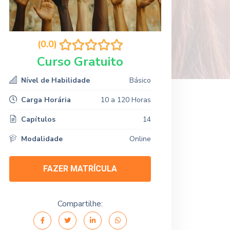
(0.0)
Curso Gratuito
Nível de Habilidade
Básico
Carga Horária
10 a 120 Horas
Capítulos
14
Modalidade
Online
FAZER MATRÍCULA
Compartilhe: