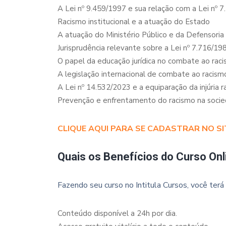
A Lei nº 9.459/1997 e sua relação com a Lei nº 
Racismo institucional e a atuação do Estado
A atuação do Ministério Público e da Defensoria
Jurisprudência relevante sobre a Lei nº 7.716/19
O papel da educação jurídica no combate ao rac
A legislação internacional de combate ao racism
A Lei nº 14.532/2023 e a equiparação da injúria r
Prevenção e enfrentamento do racismo na socied
CLIQUE AQUI PARA SE CADASTRAR NO SI
Quais os Benefícios do Curso Onl
Fazendo seu curso no Intitula Cursos, você terá 
Conteúdo disponível a 24h por dia.