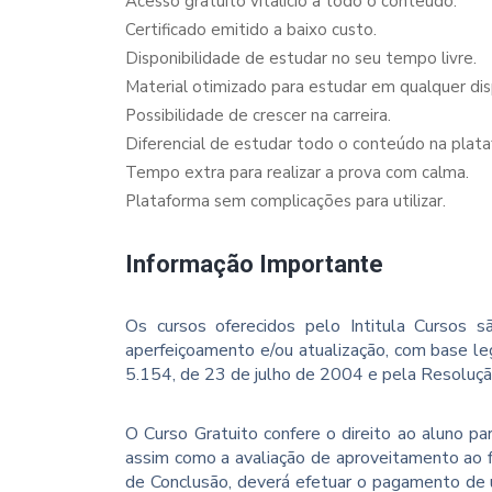
Acesso gratuito vitalício a todo o conteúdo.
Certificado emitido a baixo custo.
Disponibilidade de estudar no seu tempo livre.
Material otimizado para estudar em qualquer dispo
Possibilidade de crescer na carreira.
Diferencial de estudar todo o conteúdo na plata
Tempo extra para realizar a prova com calma.
Plataforma sem complicações para utilizar.
Informação Importante
Os cursos oferecidos pelo Intitula Cursos sã
aperfeiçoamento e/ou atualização, com base le
5.154, de 23 de julho de 2004 e pela Resoluç
O Curso Gratuito confere o direito ao aluno p
assim como a avaliação de aproveitamento ao f
de Conclusão, deverá efetuar o pagamento de u