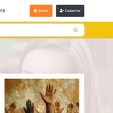
Entrar
Cadastrar
ATO