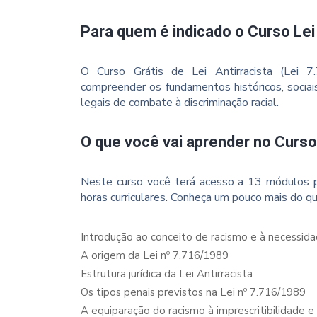
Para quem é indicado o Curso Lei 
O Curso Grátis de Lei Antirracista (Lei 
compreender os fundamentos históricos, sociai
legais de combate à discriminação racial.
O que você vai aprender no Curso 
Neste curso você terá acesso a 13 módulos p
horas curriculares. Conheça um pouco mais do qu
Introdução ao conceito de racismo e à necessida
A origem da Lei nº 7.716/1989
Estrutura jurídica da Lei Antirracista
Os tipos penais previstos na Lei nº 7.716/1989
A equiparação do racismo à imprescritibilidade e 