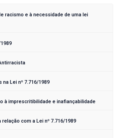
de racismo e à necessidade de uma lei
/1989
Antirracista
s na Lei nº 7.716/1989
 à imprescritibilidade e inafiançabilidade
a relação com a Lei nº 7.716/1989