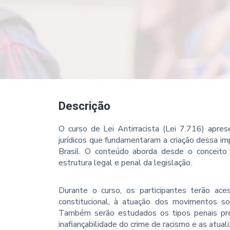
Descrição
O curso de Lei Antirracista (Lei 7.716) apres
jurídicos que fundamentaram a criação dessa im
Brasil. O conteúdo aborda desde o conceito
estrutura legal e penal da legislação.
Durante o curso, os participantes terão ace
constitucional, à atuação dos movimentos so
Também serão estudados os tipos penais previs
inafiançabilidade do crime de racismo e as atual