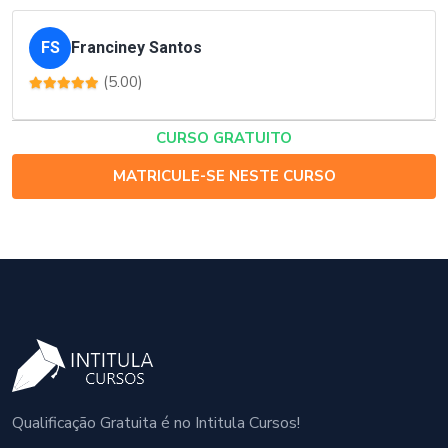
FS
Franciney Santos
(5.00)
CURSO GRATUITO
MATRICULE-SE NESTE CURSO
Qualificação Gratuita é no Intitula Cursos!