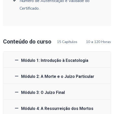
Número de Autenticação e Validade do
Certificado.
Conteúdo do curso
15 Capítulos
10 a 120 Horas
Módulo 1: Introdução à Escatologia
Módulo 2: A Morte e o Juízo Particular
Módulo 3: O Juízo Final
Módulo 4: A Ressurreição dos Mortos