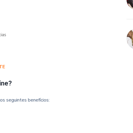
ias
TE
ine?
os seguintes benefícios: