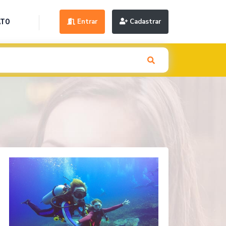
Entrar
Cadastrar
ATO