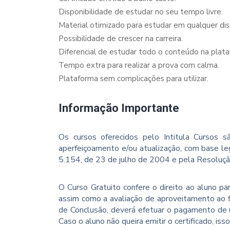
Disponibilidade de estudar no seu tempo livre.
Material otimizado para estudar em qualquer dispo
Possibilidade de crescer na carreira.
Diferencial de estudar todo o conteúdo na plata
Tempo extra para realizar a prova com calma.
Plataforma sem complicações para utilizar.
Informação Importante
Os cursos oferecidos pelo Intitula Cursos sã
aperfeiçoamento e/ou atualização, com base le
5.154, de 23 de julho de 2004 e pela Resoluç
O Curso Gratuito confere o direito ao aluno p
assim como a avaliação de aproveitamento ao f
de Conclusão, deverá efetuar o pagamento de u
Caso o aluno não queira emitir o certificado, iss