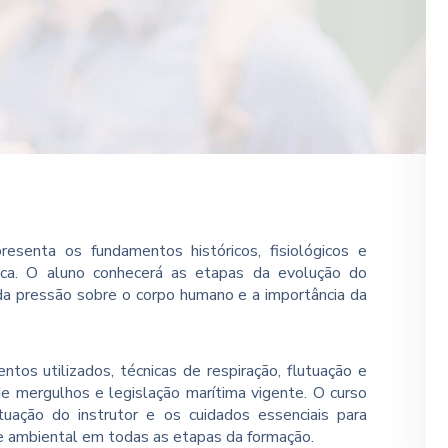
esenta os fundamentos históricos, fisiológicos e
ica. O aluno conhecerá as etapas da evolução do
da pressão sobre o corpo humano e a importância da
os utilizados, técnicas de respiração, flutuação e
 mergulhos e legislação marítima vigente. O curso
uação do instrutor e os cuidados essenciais para
de ambiental em todas as etapas da formação.