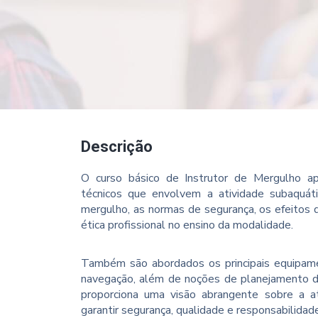
Descrição
O curso básico de Instrutor de Mergulho apr
técnicos que envolvem a atividade subaquát
mergulho, as normas de segurança, os efeitos 
ética profissional no ensino da modalidade.
Também são abordados os principais equipament
navegação, além de noções de planejamento de
proporciona uma visão abrangente sobre a at
garantir segurança, qualidade e responsabilida