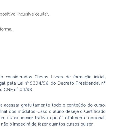
sitivo, inclusive celular.
forma.
o considerados Cursos Livres de formação inicial,
gal pela Lei nº 9394/96, do Decreto Presidencial n°
ão CNE n° 04/99.
ara acessar gratuitamente todo o conteúdo do curso,
inal dos módulos. Caso o aluno deseje o Certificado
ma taxa administrativa, que é totalmente opcional.
o não o impedirá de fazer quantos cursos quiser.