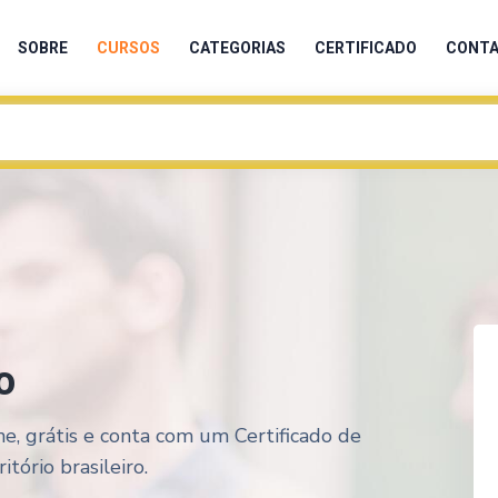
SOBRE
CURSOS
CATEGORIAS
CERTIFICADO
CONT
o
e, grátis e conta com um Certificado de
tório brasileiro.