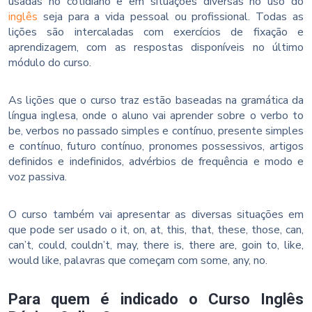
usadas no cotidiano e em situações diversas no uso do
inglês
seja para a vida pessoal ou profissional. Todas as
lições são intercaladas com exercícios de fixação e
aprendizagem, com as respostas disponíveis no último
módulo do curso.
As lições que o curso traz estão baseadas na gramática da
língua inglesa, onde o aluno vai aprender sobre o verbo to
be, verbos no passado simples e contínuo, presente simples
e contínuo, futuro contínuo, pronomes possessivos, artigos
definidos e indefinidos, advérbios de frequência e modo e
voz passiva.
O curso também vai apresentar as diversas situações em
que pode ser usado o it, on, at, this, that, these, those, can,
can’t, could, couldn’t, may, there is, there are, goin to, like,
would like, palavras que começam com some, any, no.
Para quem é indicado o Curso Inglês