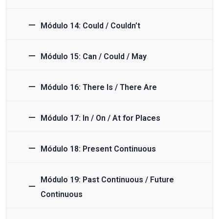
Módulo 14: Could / Couldn’t
Módulo 15: Can / Could / May
Módulo 16: There Is / There Are
Módulo 17: In / On / At for Places
Módulo 18: Present Continuous
Módulo 19: Past Continuous / Future
Continuous