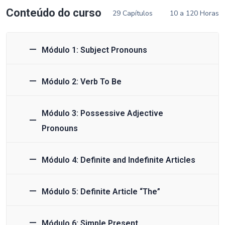
Conteúdo do curso
29 Capítulos
10 a 120 Horas
Módulo 1: Subject Pronouns
Módulo 2: Verb To Be
Módulo 3: Possessive Adjective
Pronouns
Módulo 4: Definite and Indefinite Articles
Módulo 5: Definite Article “The”
Módulo 6: Simple Present