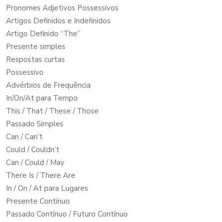
Pronomes Adjetivos Possessivos
Artigos Definidos e Indefinidos
Artigo Definido “The”
Presente simples
Respostas curtas
Possessivo
Advérbios de Frequência
In/On/At para Tempo
This / That / These / Those
Passado Simples
Can / Can’t
Could / Couldn’t
Can / Could / May
There Is / There Are
In / On / At para Lugares
Presente Contínuo
Passado Contínuo / Futuro Contínuo