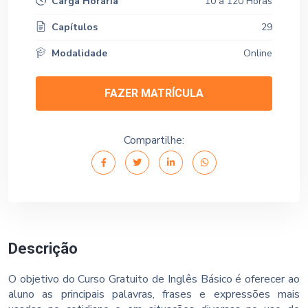
Carga Horária
10 a 120 Horas
Capítulos
29
Modalidade
Online
FAZER MATRÍCULA
Compartilhe:
Descrição
O objetivo do Curso Gratuito de Inglês Básico é oferecer ao
aluno as principais palavras, frases e expressões mais