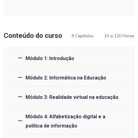
Conteúdo do curso
9 Capítulos
10 a 120 Horas
Módulo 1: Introdução
Módulo 2: Informática na Educação
Módulo 3: Realidade virtual na educação
Módulo 4: Alfabetização digital e a
política de informação