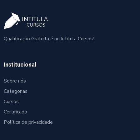
Qualificação Gratuita é no Intitula Cursos!
Institucional
Sobre nós
Categorias
Cursos
Certificado
Política de privacidade