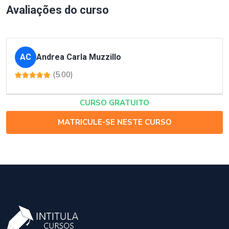
Avaliações do curso
AC
Andrea Carla Muzzillo
(5.00)
CURSO GRATUITO
MATRICULE-SE NESTE CURSO