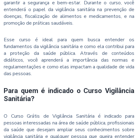
garantir a segurança e bem-estar. Durante o curso, você
entenderá o papel da vigilância sanitária na prevenção de
doenças, fiscalização de alimentos e medicamentos, e na
promoção de práticas saudáveis.
Esse curso é ideal para quem busca entender os
fundamentos da vigilância sanitária e como ela contribui para
a proteção da saúde pública. Através de conteúdos
didáticos, você aprenderá a importância das normas e
regulamentações e como elas impactam a qualidade de vida
das pessoas.
Para quem é indicado o Curso Vigilância
Sanitária?
O Curso Grátis de Vigilância Sanitária é indicado para
pessoas interessadas na área de saúde pública, profissionais
da saúde que desejam ampliar seus conhecimentos sobre
vigilância sanitária e qualquer pessoa que queira entender