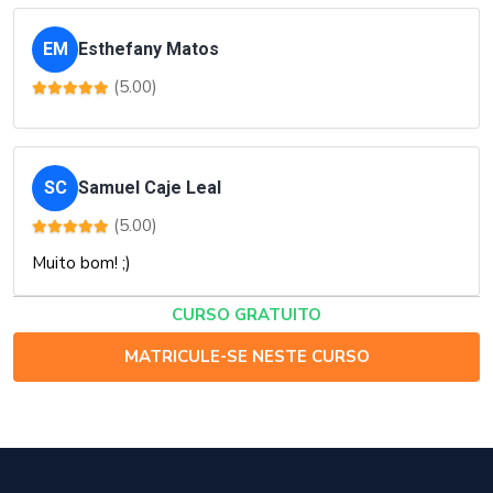
EM
Esthefany Matos
(5.00)
SC
Samuel Caje Leal
(5.00)
Muito bom! ;)
CURSO GRATUITO
MATRICULE-SE NESTE CURSO