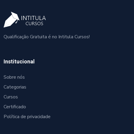
Qualificação Gratuita é no Intitula Cursos!
Institucional
Sobre nós
Categorias
Cursos
Certificado
Política de privacidade