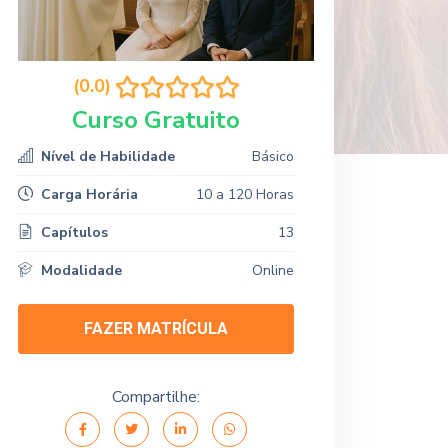
(0.0)
Curso Gratuito
Nível de Habilidade
Básico
Carga Horária
10 a 120 Horas
Capítulos
13
Modalidade
Online
FAZER MATRÍCULA
Compartilhe: