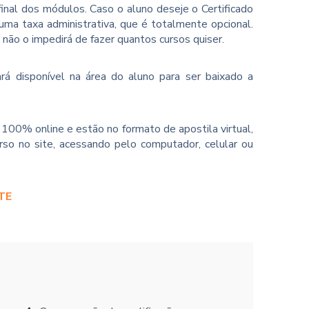
inal dos módulos. Caso o aluno deseje o Certificado
ma taxa administrativa, que é totalmente opcional.
o não o impedirá de fazer quantos cursos quiser.
rá disponível na área do aluno para ser baixado a
100% online e estão no formato de apostila virtual,
so no site, acessando pelo computador, celular ou
TE