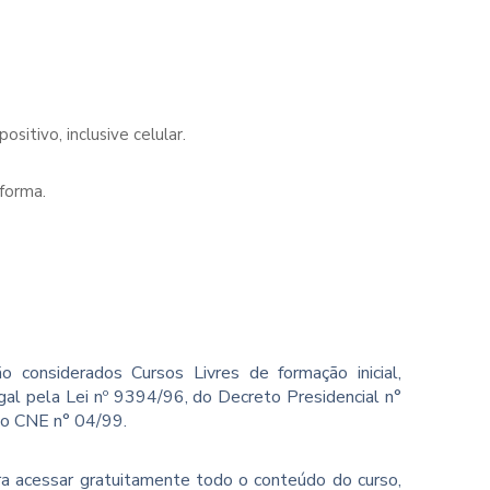
sitivo, inclusive celular.
forma.
o considerados Cursos Livres de formação inicial,
gal pela Lei nº 9394/96, do Decreto Presidencial n°
ão CNE n° 04/99.
ara acessar gratuitamente todo o conteúdo do curso,