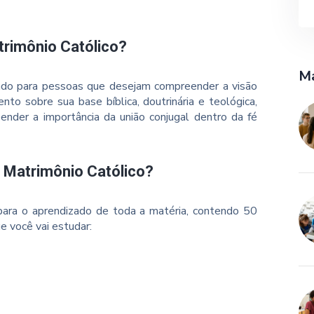
trimônio Católico?
Ma
cado para pessoas que desejam compreender a visão
nto sobre sua base bíblica, doutrinária e teológica,
nder a importância da união conjugal dentro da fé
 Matrimônio Católico?
ara o aprendizado de toda a matéria, contendo 50
e você vai estudar: