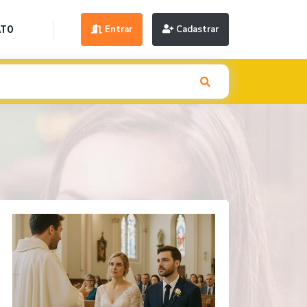
Entrar
Cadastrar
ATO