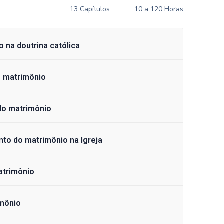
13 Capítulos
10 a 120 Horas
 na doutrina católica
o matrimônio
do matrimônio
nto do matrimônio na Igreja
atrimônio
imônio