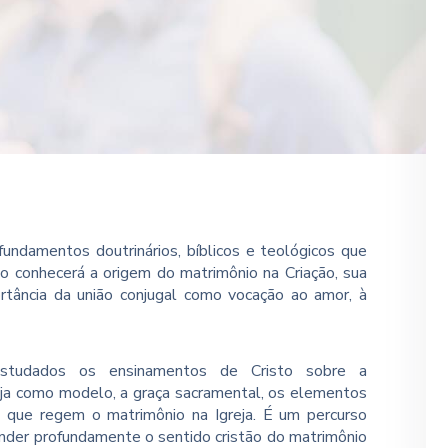
undamentos doutrinários, bíblicos e teológicos que
o conhecerá a origem do matrimônio na Criação, sua
rtância da união conjugal como vocação ao amor, à
tudados os ensinamentos de Cristo sobre a
greja como modelo, a graça sacramental, os elementos
os que regem o matrimônio na Igreja. É um percurso
der profundamente o sentido cristão do matrimônio