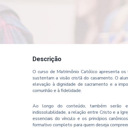
Descrição
O curso de Matrimônio Católico apresenta os f
sustentam a visão cristã do casamento. O alun
elevação à dignidade de sacramento e a impo
comunhão e à fidelidade.
Ao longo do conteúdo, também serão es
indissolubilidade, a relação entre Cristo e a I
essenciais do vínculo e os princípios canônic
formativo completo para quem deseja compreen