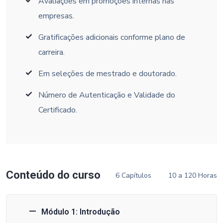
Avaliações em promoções internas nas
empresas.
Gratificações adicionais conforme plano de
carreira.
Em seleções de mestrado e doutorado.
Número de Autenticação e Validade do
Certificado.
Conteúdo do curso
6 Capítulos
10 a 120 Horas
Módulo 1: Introdução