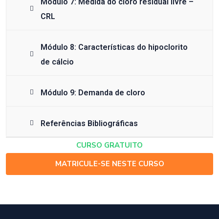
Módulo 7: Medida do cloro residual livre –
CRL
Módulo 8: Características do hipoclorito
de cálcio
Módulo 9: Demanda de cloro
Referências Bibliográficas
CURSO GRATUITO
MATRICULE-SE NESTE CURSO