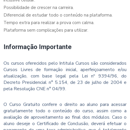
Possibilidade de crescer na carreira.
Diferencial de estudar todo o conteúdo na plataforma.
Tempo extra para realizar a prova com calma.
Plataforma sem complicações para utilizar.
Informação Importante
Os cursos oferecidos pelo Intitula Cursos são considerados
Cursos Livres de formação inicial, aperfeiçoamento e/ou
atualização, com base legal pela Lei nº 9394/96, do
Decreto Presidencial n° 5.154, de 23 de julho de 2004 e
pela Resolução CNE n° 04/99.
O Curso Gratuito confere o direito ao aluno para acessar
gratuitamente todo o conteúdo do curso, assim como a
avaliação de aproveitamento ao final dos módulos. Caso o
aluno deseje o Certificado de Conclusão, deverá efetuar o
pagamento de uma taxa administrativa, que é totalmente