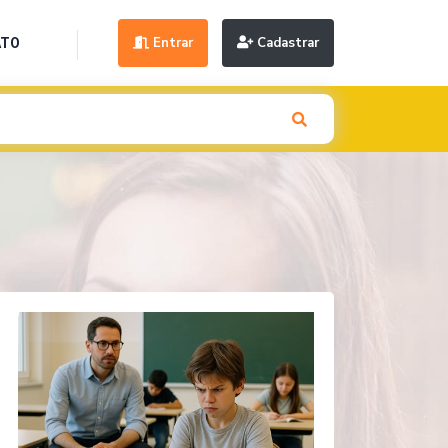
Entrar
Cadastrar
ATO