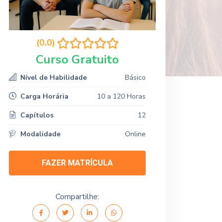
(0.0)
Curso Gratuito
Nível de Habilidade
Básico
Carga Horária
10 a 120 Horas
Capítulos
12
Modalidade
Online
FAZER MATRÍCULA
Compartilhe: