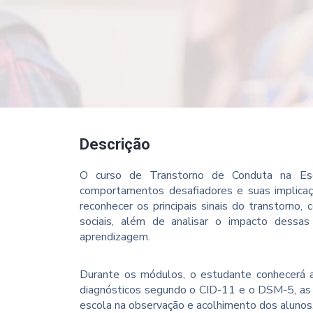
Descrição
O curso de Transtorno de Conduta na Esc
comportamentos desafiadores e suas implicaç
reconhecer os principais sinais do transtorno,
sociais, além de analisar o impacto dessa
aprendizagem.
Durante os módulos, o estudante conhecerá as 
diagnósticos segundo o CID-11 e o DSM-5, as
escola na observação e acolhimento dos alunos