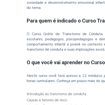
sociedade e desenvolvimento emocional infant
do tema.
Para quem é indicado o Curso Tr
O Curso Grátis de Transtorno de Conduta n
escolares, pedagogos, psicopedagogos e dem
comportamento infantil e juvenil no contexto
transtorno de conduta e suas implicações escol
O que você vai aprender no Curs
Neste curso você terá acesso a 12 módulos p
horas curriculares. Conheça um pouco mais do qu
Introdução ao transtorno de conduta
Causas e fatores de risco