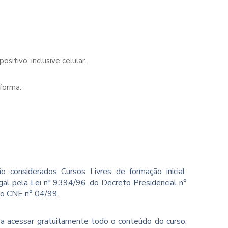
sitivo, inclusive celular.
forma.
o considerados Cursos Livres de formação inicial,
gal pela Lei nº 9394/96, do Decreto Presidencial n°
ão CNE n° 04/99.
ara acessar gratuitamente todo o conteúdo do curso,