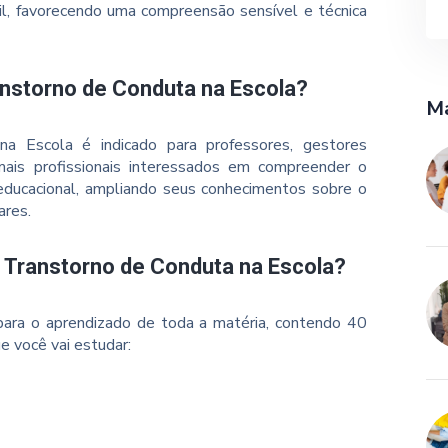
il, favorecendo uma compreensão sensível e técnica
anstorno de Conduta na Escola?
Ma
a Escola é indicado para professores, gestores
ais profissionais interessados em compreender o
 educacional, ampliando seus conhecimentos sobre o
ares.
o Transtorno de Conduta na Escola?
ara o aprendizado de toda a matéria, contendo 40
e você vai estudar: