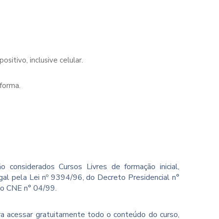
sitivo, inclusive celular.
forma.
o considerados Cursos Livres de formação inicial,
gal pela Lei nº 9394/96, do Decreto Presidencial n°
ão CNE n° 04/99.
ara acessar gratuitamente todo o conteúdo do curso,