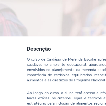
Descrição
O curso de Cardápio de Merenda Escolar apre
saudável no ambiente educacional, abordando o
envolvidos no planejamento da merenda escol
importância de cardápios equilibrados, respe
alimentos e as diretrizes do Programa Naciona
Ao longo do curso, o aluno terá acesso a info
faixas etárias, os critérios legais e técnicos
estratégias para inclusão de alimentos regio