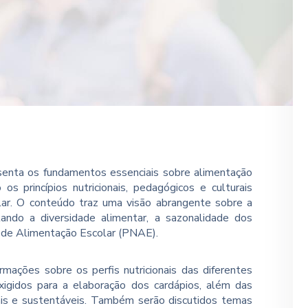
senta os fundamentos essenciais sobre alimentação
s princípios nutricionais, pedagógicos e culturais
ar. O conteúdo traz uma visão abrangente sobre a
itando a diversidade alimentar, a sazonalidade dos
l de Alimentação Escolar (PNAE).
rmações sobre os perfis nutricionais das diferentes
 exigidos para a elaboração dos cardápios, além das
nais e sustentáveis. Também serão discutidos temas