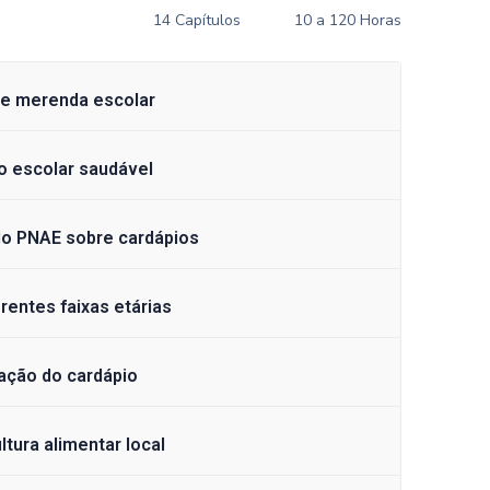
14 Capítulos
10 a 120 Horas
de merenda escolar
ão escolar saudável
 do PNAE sobre cardápios
erentes faixas etárias
ação do cardápio
ltura alimentar local