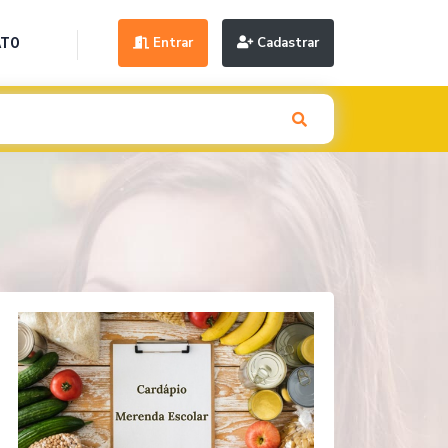
Entrar
Cadastrar
ATO