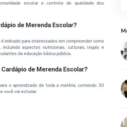
comunidade escolar e controle de qualidade dos
rdápio de Merenda Escolar?
Ma
r é indicado para interessados em compreender como
ncluindo aspectos nutricionais, culturais, legais e
udantes da educação básica pública.
o Cardápio de Merenda Escolar?
ara o aprendizado de toda a matéria, contendo 30
e você vai estudar: