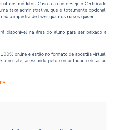
inal dos módulos. Caso o aluno deseje o Certificado
ma taxa administrativa, que é totalmente opcional.
o não o impedirá de fazer quantos cursos quiser.
rá disponível na área do aluno para ser baixado a
100% online e estão no formato de apostila virtual,
so no site, acessando pelo computador, celular ou
TE