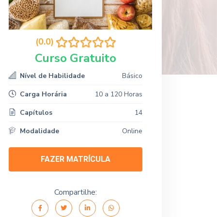
(0.0)
Curso Gratuito
Nível de Habilidade
Básico
Carga Horária
10 a 120 Horas
Capítulos
14
Modalidade
Online
FAZER MATRÍCULA
Compartilhe: