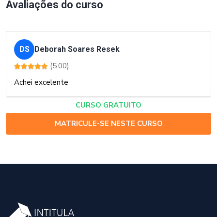
Avaliações do curso
DS
Deborah Soares Resek
(5.00)
Achei excelente
CURSO GRATUITO
MATRICULE-SE NESTE CURSO