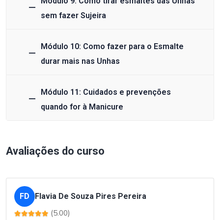
Módulo 9: Como tirar esmaltes das Unhas
sem fazer Sujeira
Módulo 10: Como fazer para o Esmalte
durar mais nas Unhas
Módulo 11: Cuidados e prevenções
quando for à Manicure
Avaliações do curso
FD
Flavia De Souza Pires Pereira
(5.00)