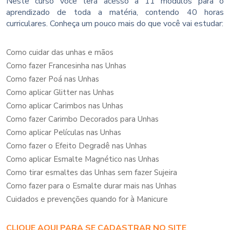
Neste curso você terá acesso a 11 módulos para o
aprendizado de toda a matéria, contendo 40 horas
curriculares. Conheça um pouco mais do que você vai estudar:
Como cuidar das unhas e mãos
Como fazer Francesinha nas Unhas
Como fazer Poá nas Unhas
Como aplicar Glitter nas Unhas
Como aplicar Carimbos nas Unhas
Como fazer Carimbo Decorados para Unhas
Como aplicar Películas nas Unhas
Como fazer o Efeito Degradê nas Unhas
Como aplicar Esmalte Magnético nas Unhas
Como tirar esmaltes das Unhas sem fazer Sujeira
Como fazer para o Esmalte durar mais nas Unhas
Cuidados e prevenções quando for à Manicure
CLIQUE AQUI PARA SE CADASTRAR NO SITE