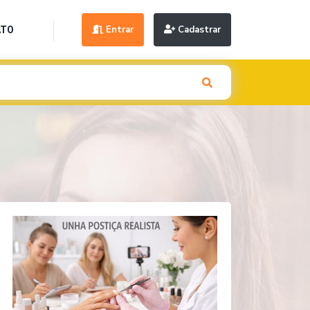
Entrar
Cadastrar
ATO