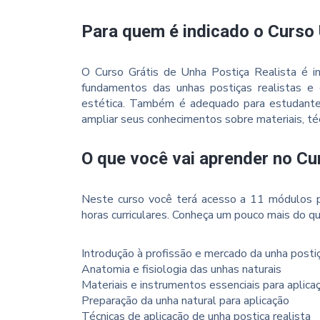
Para quem é indicado o Curso 
O Curso Grátis de Unha Postiça Realista é i
fundamentos das unhas postiças realistas e
estética. Também é adequado para estudantes,
ampliar seus conhecimentos sobre materiais, téc
O que você vai aprender no Cu
Neste curso você terá acesso a 11 módulos p
horas curriculares. Conheça um pouco mais do qu
Introdução à profissão e mercado da unha posti
Anatomia e fisiologia das unhas naturais
Materiais e instrumentos essenciais para aplica
Preparação da unha natural para aplicação
Técnicas de aplicação de unha postiça realista