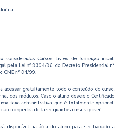
aforma.
o considerados Cursos Livres de formação inicial,
gal pela Lei nº 9394/96, do Decreto Presidencial n°
ão CNE n° 04/99.
ara acessar gratuitamente todo o conteúdo do curso,
inal dos módulos. Caso o aluno deseje o Certificado
ma taxa administrativa, que é totalmente opcional.
o não o impedirá de fazer quantos cursos quiser.
rá disponível na área do aluno para ser baixado a