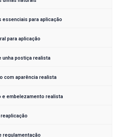
s unhas naturais
s essenciais para aplicação
ral para aplicação
 unha postiça realista
o com aparência realista
o e embelezamento realista
reaplicação
 e regulamentação