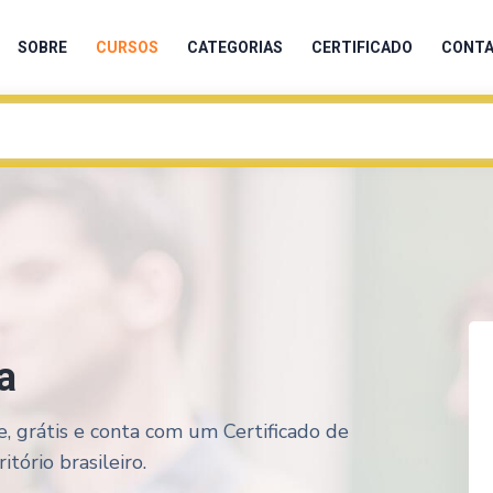
SOBRE
CURSOS
CATEGORIAS
CERTIFICADO
CONT
a
e, grátis e conta com um Certificado de
tório brasileiro.