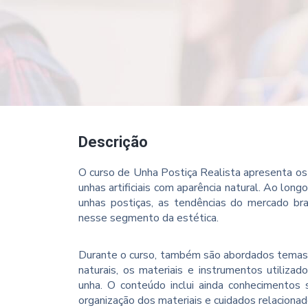
Descrição
O curso de Unha Postiça Realista apresenta os 
unhas artificiais com aparência natural. Ao lon
unhas postiças, as tendências do mercado brasi
nesse segmento da estética.
Durante o curso, também são abordados temas 
naturais, os materiais e instrumentos utiliz
unha. O conteúdo inclui ainda conhecimentos 
organização dos materiais e cuidados relacionad