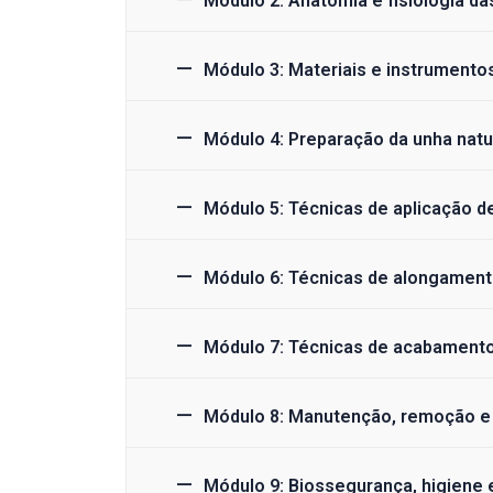
Módulo 2: Anatomia e fisiologia da
Módulo 3: Materiais e instrumento
Módulo 4: Preparação da unha natu
Módulo 5: Técnicas de aplicação de
Módulo 6: Técnicas de alongament
Módulo 7: Técnicas de acabament
Módulo 8: Manutenção, remoção e 
Módulo 9: Biossegurança, higiene