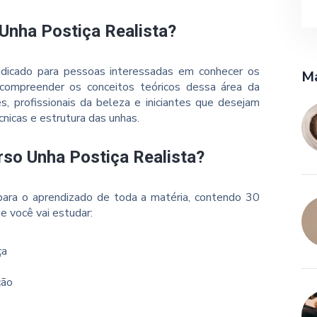
Unha Postiça Realista?
ndicado para pessoas interessadas em conhecer os
Ma
 compreender os conceitos teóricos dessa área da
 profissionais da beleza e iniciantes que desejam
nicas e estrutura das unhas.
rso Unha Postiça Realista?
ara o aprendizado de toda a matéria, contendo 30
e você vai estudar:
ça
ção