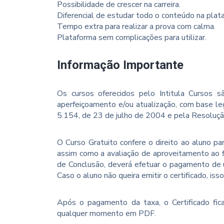
Possibilidade de crescer na carreira.
Diferencial de estudar todo o conteúdo na plat
Tempo extra para realizar a prova com calma.
Plataforma sem complicações para utilizar.
Informação Importante
Os cursos oferecidos pelo Intitula Cursos sã
aperfeiçoamento e/ou atualização, com base le
5.154, de 23 de julho de 2004 e pela Resoluç
O Curso Gratuito confere o direito ao aluno p
assim como a avaliação de aproveitamento ao f
de Conclusão, deverá efetuar o pagamento de u
Caso o aluno não queira emitir o certificado, iss
Após o pagamento da taxa, o Certificado fica
qualquer momento em PDF.