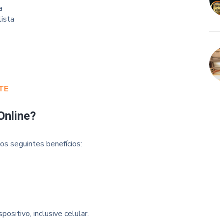
a
ista
TE
Online?
os seguintes benefícios:
ositivo, inclusive celular.