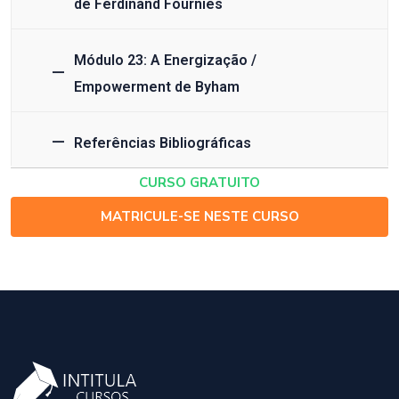
de Ferdinand Fournies
Módulo 23: A Energização /
Empowerment de Byham
Referências Bibliográficas
CURSO GRATUITO
MATRICULE-SE NESTE CURSO