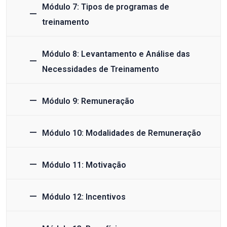
Módulo 7: Tipos de programas de
treinamento
Módulo 8: Levantamento e Análise das
Necessidades de Treinamento
Módulo 9: Remuneração
Módulo 10: Modalidades de Remuneração
Módulo 11: Motivação
Módulo 12: Incentivos