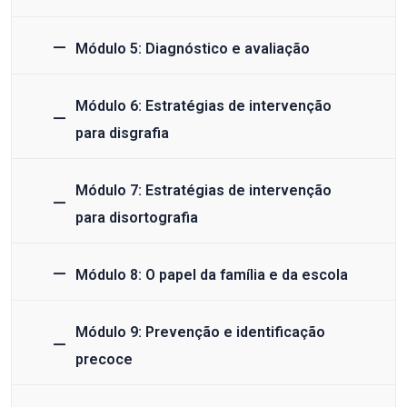
Módulo 5: Diagnóstico e avaliação
Módulo 6: Estratégias de intervenção
para disgrafia
Módulo 7: Estratégias de intervenção
para disortografia
Módulo 8: O papel da família e da escola
Módulo 9: Prevenção e identificação
precoce