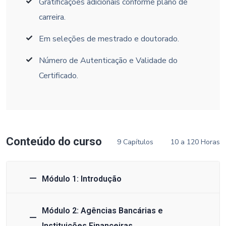
Gratificações adicionais conforme plano de
carreira.
Em seleções de mestrado e doutorado.
Número de Autenticação e Validade do
Certificado.
Conteúdo do curso
9 Capítulos
10 a 120 Horas
Módulo 1: Introdução
Módulo 2: Agências Bancárias e
Instituições Financeiras