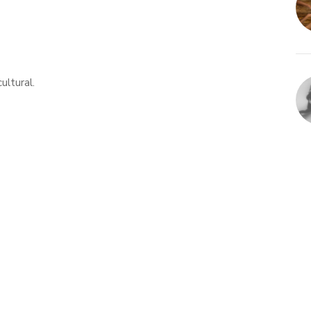
ultural.
s