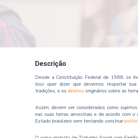
Descrição
Desde a Constituição Federal de 1988, os índ
Isso quer dizer que devemos respeitar sua “
tradições, e os
direitos
originários sobre as ter
Assim, devem ser considerados como sujeitos 
nas suas terras ancestrais e de acordo com o
Estado brasileiro vem tentando construir
políti
O curso gratuito de Trabalho Social com Famíl