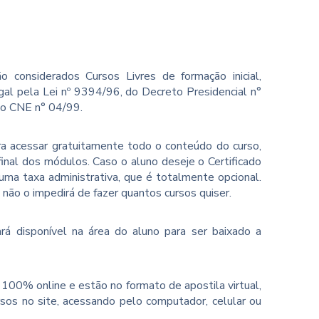
o considerados Cursos Livres de formação inicial,
gal pela Lei nº 9394/96, do Decreto Presidencial n°
ão CNE n° 04/99.
ara acessar gratuitamente todo o conteúdo do curso,
inal dos módulos. Caso o aluno deseje o Certificado
ma taxa administrativa, que é totalmente opcional.
o não o impedirá de fazer quantos cursos quiser.
rá disponível na área do aluno para ser baixado a
100% online e estão no formato de apostila virtual,
sos no site, acessando pelo computador, celular ou