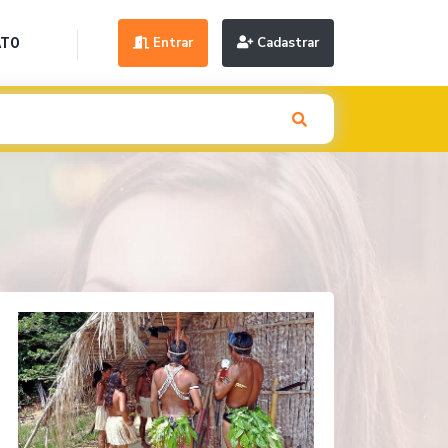
Entrar
Cadastrar
ATO