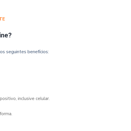
TE
ine?
os seguintes benefícios:
sitivo, inclusive celular.
forma.