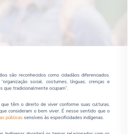
ios são reconhecidos como cidadãos diferenciados.
organização social, costumes, línguas, crenças e
ras que tradicionalmente ocupam”.
que têm o direito de viver conforme suas culturas,
 que consideram o bem viver. É nesse sentido que o
cas públicas
sensíveis às especificidades indígenas.
ias Indígenas abordará os temas relacionados com os