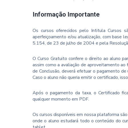
Informação Importante
Os cursos oferecidos pelo Intitula Cursos sã
aperfeiçoamento e/ou atualização, com base le
5.154, de 23 de julho de 2004 e pela Resoluç
O Curso Gratuito confere o direito ao aluno p
assim como a avaliação de aproveitamento ao f
de Conclusão, deverá efetuar o pagamento de u
Caso o aluno não queria emitir o certificado, iss
Após o pagamento da taxa, o Certificado fica
qualquer momento em PDF.
Os cursos disponíveis em nossa plataforma são 
onde o aluno estudará todo o conteúdo do cur
tablet.