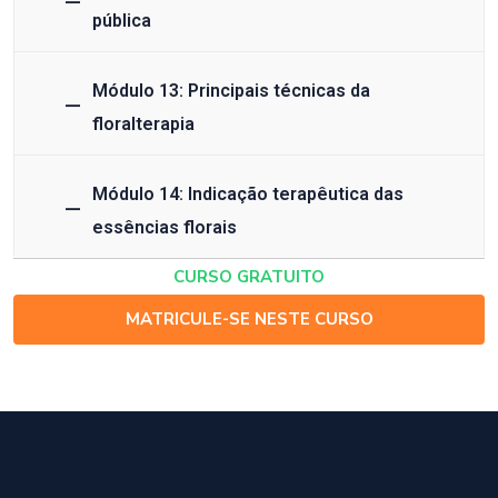
pública
Módulo 13: Principais técnicas da
floralterapia
Módulo 14: Indicação terapêutica das
essências florais
CURSO GRATUITO
MATRICULE-SE NESTE CURSO