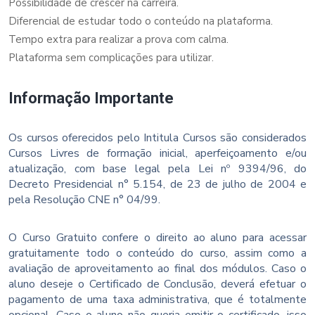
Possibilidade de crescer na carreira.
Diferencial de estudar todo o conteúdo na plataforma.
Tempo extra para realizar a prova com calma.
Plataforma sem complicações para utilizar.
Informação Importante
Os cursos oferecidos pelo Intitula Cursos são considerados
Cursos Livres de formação inicial, aperfeiçoamento e/ou
atualização, com base legal pela Lei nº 9394/96, do
Decreto Presidencial n° 5.154, de 23 de julho de 2004 e
pela Resolução CNE n° 04/99.
O Curso Gratuito confere o direito ao aluno para acessar
gratuitamente todo o conteúdo do curso, assim como a
avaliação de aproveitamento ao final dos módulos. Caso o
aluno deseje o Certificado de Conclusão, deverá efetuar o
pagamento de uma taxa administrativa, que é totalmente
opcional. Caso o aluno não queria emitir o certificado, isso