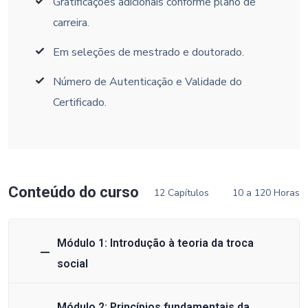
Gratificações adicionais conforme plano de
carreira.
Em seleções de mestrado e doutorado.
Número de Autenticação e Validade do
Certificado.
Conteúdo do curso
12 Capítulos
10 a 120 Horas
Módulo 1: Introdução à teoria da troca
social
Módulo 2: Princípios fundamentais da