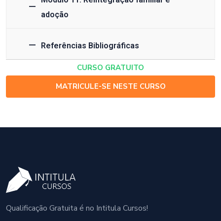
adoção
Referências Bibliográficas
CURSO GRATUITO
MATRICULE-SE NESTE CURSO
Qualificação Gratuita é no Intitula Cursos!