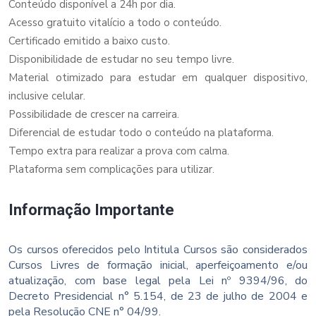
Conteúdo disponível a 24h por dia.
Acesso gratuito vitalício a todo o conteúdo.
Certificado emitido a baixo custo.
Disponibilidade de estudar no seu tempo livre.
Material otimizado para estudar em qualquer dispositivo,
inclusive celular.
Possibilidade de crescer na carreira.
Diferencial de estudar todo o conteúdo na plataforma.
Tempo extra para realizar a prova com calma.
Plataforma sem complicações para utilizar.
Informação Importante
Os cursos oferecidos pelo Intitula Cursos são considerados
Cursos Livres de formação inicial, aperfeiçoamento e/ou
atualização, com base legal pela Lei nº 9394/96, do
Decreto Presidencial n° 5.154, de 23 de julho de 2004 e
pela Resolução CNE n° 04/99.