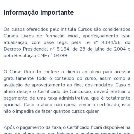
Informação Importante
Os cursos oferecidos pelo Intitula Cursos são considerados
Cursos Livres de formação inicial, aperfeiçoamento e/ou
atualização, com base legal pela Lei nº 9394/96, do
Decreto Presidencial n° 5.154, de 23 de julho de 2004 e
pela Resolução CNE n° 04/99.
O Curso Gratuito confere o direito ao aluno para acessar
gratuitamente todo o conteúdo do curso, assim como a
avaliação de aproveitamento ao final dos módulos. Caso o
aluno deseje o Certificado de Conclusão, deverá efetuar o
pagamento de uma taxa administrativa, que é totalmente
opcional. Caso o aluno não queria emitir o certificado, isso
não o impedirá de fazer quantos cursos quiser.
Após o pagamento da taxa, o Certificado ficará disponível na
área do aluno para ser baixado a qualquer momento em