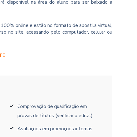
rá disponível na área do aluno para ser baixado a
100% online e estão no formato de apostila virtual,
so no site, acessando pelo computador, celular ou
TE
Comprovação de qualificação em
provas de títulos (verificar o edital).
Avaliações em promoções internas