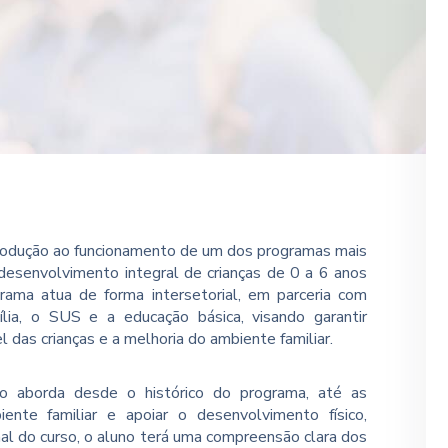
trodução ao funcionamento de um dos programas mais
 desenvolvimento integral de crianças de 0 a 6 anos
grama atua de forma intersetorial, em parceria com
ília, o SUS e a educação básica, visando garantir
das crianças e a melhoria do ambiente familiar.
so aborda desde o histórico do programa, até as
iente familiar e apoiar o desenvolvimento físico,
inal do curso, o aluno terá uma compreensão clara dos