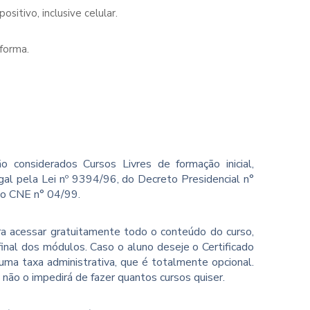
sitivo, inclusive celular.
forma.
o considerados Cursos Livres de formação inicial,
gal pela Lei nº 9394/96, do Decreto Presidencial n°
ão CNE n° 04/99.
ara acessar gratuitamente todo o conteúdo do curso,
inal dos módulos. Caso o aluno deseje o Certificado
ma taxa administrativa, que é totalmente opcional.
o não o impedirá de fazer quantos cursos quiser.