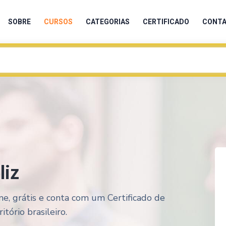
SOBRE
CURSOS
CATEGORIAS
CERTIFICADO
CONT
liz
ne, grátis e conta com um Certificado de
tório brasileiro.