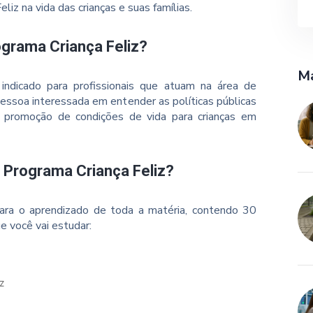
iz na vida das crianças e suas famílias.
ograma Criança Feliz?
Ma
indicado para profissionais que atuam na área de
pessoa interessada em entender as políticas públicas
a promoção de condições de vida para crianças em
 Programa Criança Feliz?
ara o aprendizado de toda a matéria, contendo 30
e você vai estudar:
z