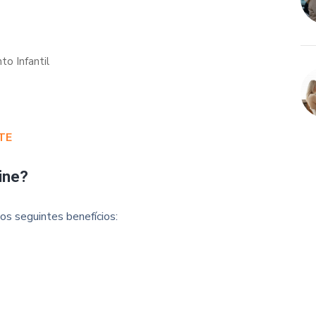
to Infantil
TE
ine?
os seguintes benefícios: