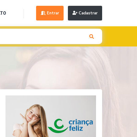
Entrar
Cadastrar
ATO