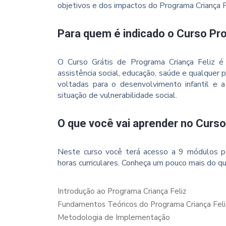
objetivos e dos impactos do Programa Criança Fel
Para quem é indicado o Curso Pr
O Curso Grátis de Programa Criança Feliz é 
assistência social, educação, saúde e qualquer 
voltadas para o desenvolvimento infantil e 
situação de vulnerabilidade social.
O que você vai aprender no Curso
Neste curso você terá acesso a 9 módulos p
horas curriculares. Conheça um pouco mais do qu
Introdução ao Programa Criança Feliz
Fundamentos Teóricos do Programa Criança Feli
Metodologia de Implementação