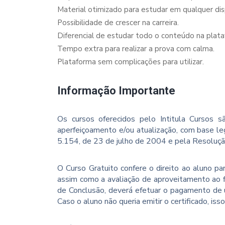
Material otimizado para estudar em qualquer dispo
Possibilidade de crescer na carreira.
Diferencial de estudar todo o conteúdo na plata
Tempo extra para realizar a prova com calma.
Plataforma sem complicações para utilizar.
Informação Importante
Os cursos oferecidos pelo Intitula Cursos sã
aperfeiçoamento e/ou atualização, com base le
5.154, de 23 de julho de 2004 e pela Resoluç
O Curso Gratuito confere o direito ao aluno p
assim como a avaliação de aproveitamento ao f
de Conclusão, deverá efetuar o pagamento de u
Caso o aluno não queria emitir o certificado, iss