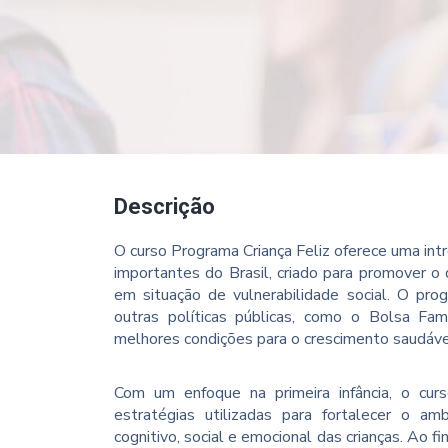
Descrição
O curso Programa Criança Feliz oferece uma in
importantes do Brasil, criado para promover o
em situação de vulnerabilidade social. O pro
outras políticas públicas, como o Bolsa Fam
melhores condições para o crescimento saudável 
Com um enfoque na primeira infância, o cur
estratégias utilizadas para fortalecer o amb
cognitivo, social e emocional das crianças. Ao f