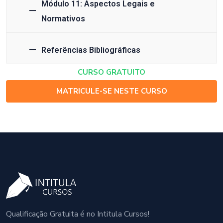
Módulo 11: Aspectos Legais e
Normativos
Referências Bibliográficas
CURSO GRATUITO
MATRICULE-SE NESTE CURSO
Qualificação Gratuita é no Intitula Cursos!