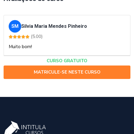
SM
Silvia Maria Mendes Pinheiro
(5.00)
Muito bom!
CURSO GRATUITO
MATRICULE-SE NESTE CURSO