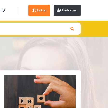
Entrar
Cadastrar
ATO