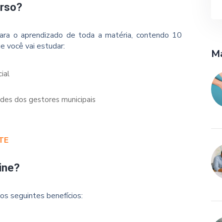
urso?
ara o aprendizado de toda a matéria, contendo 10
e você vai estudar:
Ma
ial
ades dos gestores municipais
TE
ine?
os seguintes benefícios: