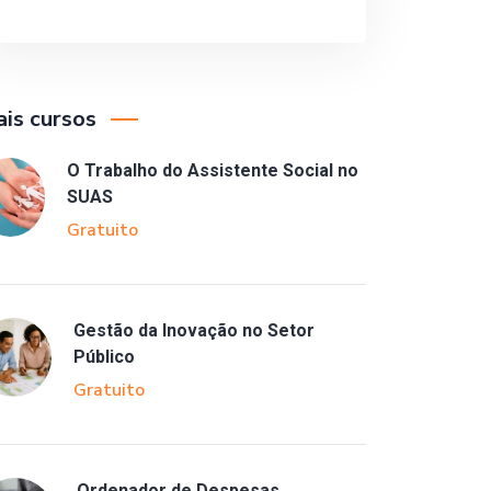
is cursos
O Trabalho do Assistente Social no
SUAS
Gratuito
Gestão da Inovação no Setor
Público
Gratuito
Ordenador de Despesas