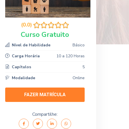
(0.0)
Curso Gratuito
Nível de Habilidade
Básico
Carga Horária
10 a 120 Horas
Capítulos
5
Modalidade
Online
FAZER MATRÍCULA
Compartilhe: