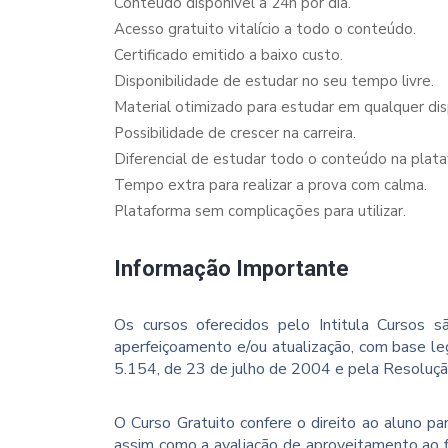
Conteúdo disponível a 24h por dia.
Acesso gratuito vitalício a todo o conteúdo.
Certificado emitido a baixo custo.
Disponibilidade de estudar no seu tempo livre.
Material otimizado para estudar em qualquer dispo
Possibilidade de crescer na carreira.
Diferencial de estudar todo o conteúdo na plata
Tempo extra para realizar a prova com calma.
Plataforma sem complicações para utilizar.
Informação Importante
Os cursos oferecidos pelo Intitula Cursos sã
aperfeiçoamento e/ou atualização, com base le
5.154, de 23 de julho de 2004 e pela Resoluç
O Curso Gratuito confere o direito ao aluno p
assim como a avaliação de aproveitamento ao f