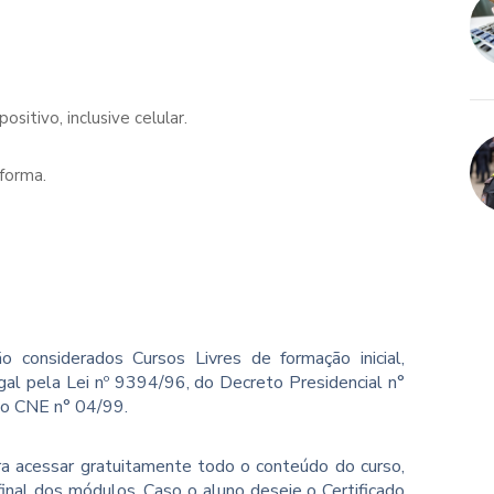
sitivo, inclusive celular.
forma.
o considerados Cursos Livres de formação inicial,
gal pela Lei nº 9394/96, do Decreto Presidencial n°
ão CNE n° 04/99.
ara acessar gratuitamente todo o conteúdo do curso,
inal dos módulos. Caso o aluno deseje o Certificado