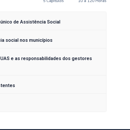
5 Capítulos
10 a 120 Horas
único de Assistência Social
ia social nos municípios
SUAS e as responsabilidades dos gestores
stentes