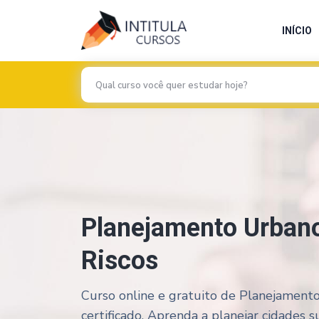
INÍCIO
Planejamento Urban
Riscos
Curso online e gratuito de Planejament
certificado. Aprenda a planejar cidades s