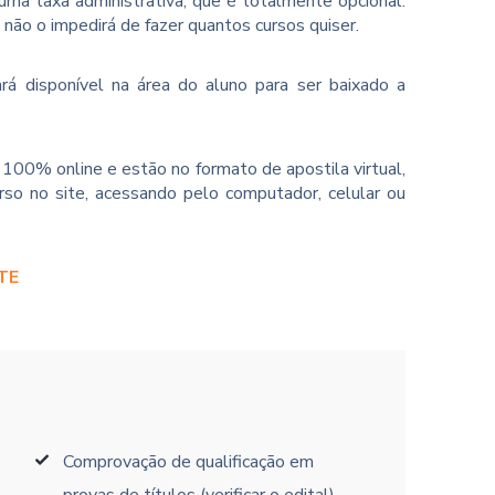
ma taxa administrativa, que é totalmente opcional.
o não o impedirá de fazer quantos cursos quiser.
rá disponível na área do aluno para ser baixado a
100% online e estão no formato de apostila virtual,
so no site, acessando pelo computador, celular ou
TE
Comprovação de qualificação em