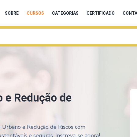
SOBRE
CURSOS
CATEGORIAS
CERTIFICADO
CONT
o e Redução de
o Urbano e Redução de Riscos com
ustentáveis e seguras. Inscreva-se agora!