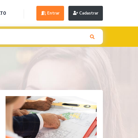
Entrar
Cadastrar
ATO