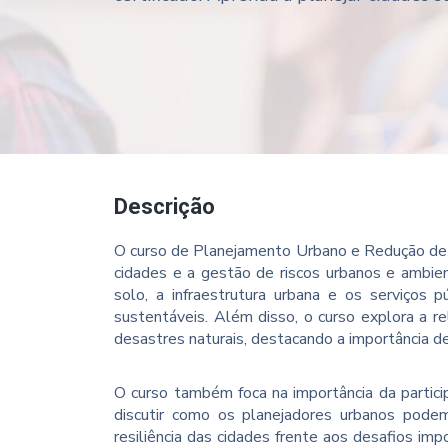
Descrição
O curso de Planejamento Urbano e Redução de 
cidades e a gestão de riscos urbanos e ambien
solo, a infraestrutura urbana e os serviços 
sustentáveis. Além disso, o curso explora a re
desastres naturais, destacando a importância d
O curso também foca na importância da partic
discutir como os planejadores urbanos pode
resiliência das cidades frente aos desafios im