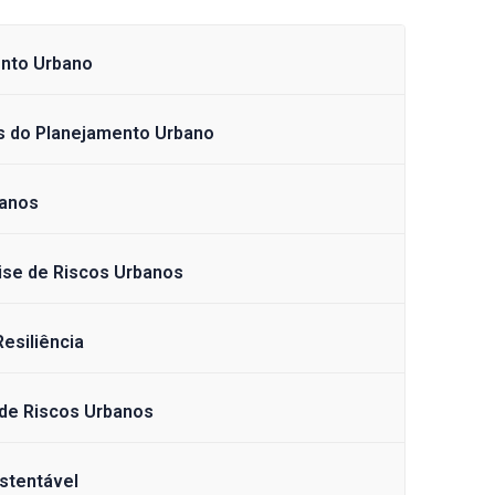
ento Urbano
s do Planejamento Urbano
banos
ise de Riscos Urbanos
esiliência
 de Riscos Urbanos
stentável