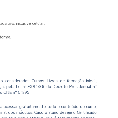
sitivo, inclusive celular.
forma.
o considerados Cursos Livres de formação inicial,
gal pela Lei nº 9394/96, do Decreto Presidencial n°
ão CNE n° 04/99.
ara acessar gratuitamente todo o conteúdo do curso,
inal dos módulos. Caso o aluno deseje o Certificado