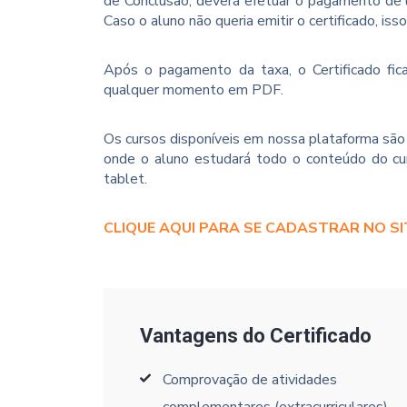
de Conclusão, deverá efetuar o pagamento de u
Caso o aluno não queria emitir o certificado, iss
Após o pagamento da taxa, o Certificado fica
qualquer momento em PDF.
Os cursos disponíveis em nossa plataforma são 
onde o aluno estudará todo o conteúdo do cur
tablet.
CLIQUE AQUI PARA SE CADASTRAR NO SI
Vantagens do Certificado
Comprovação de atividades