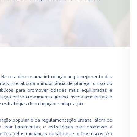
Riscos oferece uma introdução ao planejamento das
tais. Ele aborda a importância de planejar o uso do
públicos para promover cidades mais equilibradas e
lação entre crescimento urbano, riscos ambientais e
e estratégias de mitigação e adaptação.
ipação popular e da regulamentação urbana, além de
m usar ferramentas e estratégias para promover a
postos pelas mudanças climáticas e outros riscos. Ao