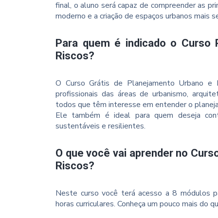
final, o aluno será capaz de compreender as pr
moderno e a criação de espaços urbanos mais s
Para quem é indicado o Curso 
Riscos?
O Curso Grátis de Planejamento Urbano e 
profissionais das áreas de urbanismo, arquitet
todos que têm interesse em entender o planeja
Ele também é ideal para quem deseja contr
sustentáveis e resilientes.
O que você vai aprender no Cur
Riscos?
Neste curso você terá acesso a 8 módulos p
horas curriculares. Conheça um pouco mais do qu