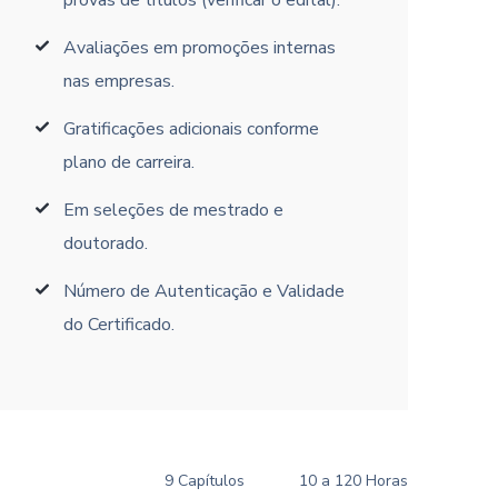
provas de títulos (verificar o edital).
Avaliações em promoções internas
nas empresas.
Gratificações adicionais conforme
plano de carreira.
Em seleções de mestrado e
doutorado.
Número de Autenticação e Validade
do Certificado.
9 Capítulos
10 a 120 Horas