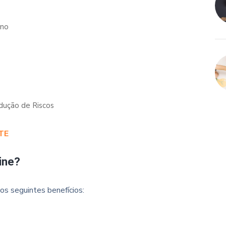
ano
dução de Riscos
TE
ine?
os seguintes benefícios: