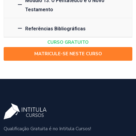
Módulo 13: O Pentateuco e o Novo
Testamento
Referências Bibliográficas
CURSO GRATUITO
MATRICULE-SE NESTE CURSO
Qualificação Gratuita é no Intitula Cursos!